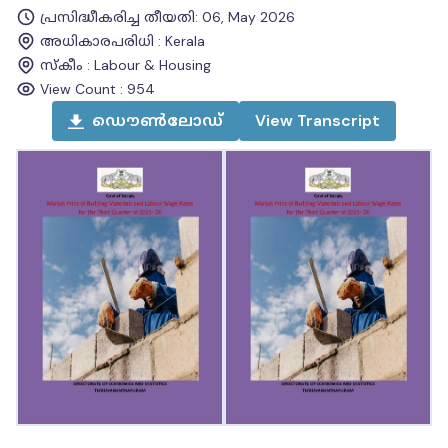
പ്രസിദ്ധീകരിച്ച തീയതി
:
06, May 2026
അധികാരപരിധി
:
Kerala
സ്കീം
:
Labour & Housing
View Count :
954
ഡൌൺലോഡ്
View
Transcript