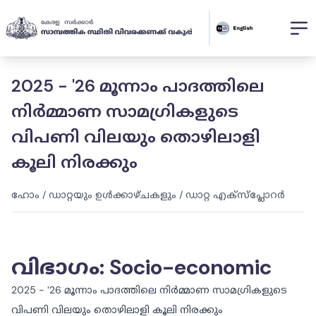
2025 - '26 മൂന്നാം പാദത്തിലെ
നിർമ്മാണ സാമഗ്രികളുടെ
വിപണി വിലയും തൊഴിലാളി
കൂലി നിരക്കും
ഹോം
/
ഡാറ്റയും ഉൾക്കാഴ്ചകളും
/
ഡാറ്റ എക്സ്പ്ലോറർ
വിഭാഗം
:
Socio-economic
2025 - '26 മൂന്നാം പാദത്തിലെ നിർമ്മാണ സാമഗ്രികളുടെ
വിപണി വിലയും തൊഴിലാളി കൂലി നിരക്കും