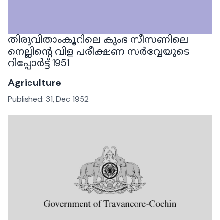
തിരുവിതാംകൂറിലെ കുംഭ സീസണിലെ
നെല്ലിന്റെ വിള പരീക്ഷണ സർവ്വേയുടെ
റിപ്പോർട്ട് 1951
Agriculture
Published:
31, Dec 1952