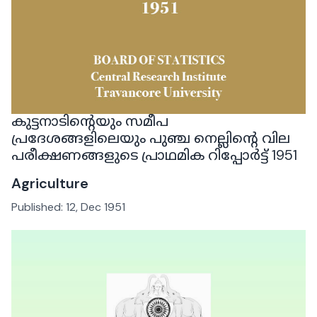
കുട്ടനാടിന്റെയും സമീപ
പ്രദേശങ്ങളിലെയും പുഞ്ച നെല്ലിന്റെ വില
പരീക്ഷണങ്ങളുടെ പ്രാഥമിക റിപ്പോർട്ട് 1951
Agriculture
Published:
12, Dec 1951