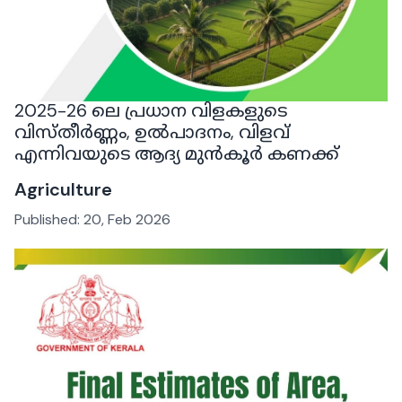
2025-26 ലെ പ്രധാന വിളകളുടെ
വിസ്തീർണ്ണം, ഉൽപാദനം, വിളവ്
എന്നിവയുടെ ആദ്യ മുൻകൂർ കണക്ക്
Agriculture
Published:
20, Feb 2026