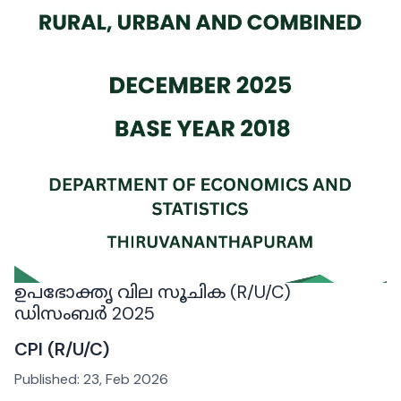
ഉപഭോക്തൃ വില സൂചിക (R/U/C)
ഡിസംബർ 2025
CPI (R/U/C)
Published:
23, Feb 2026