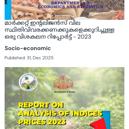
മാർക്കറ്റ് ഇന്റലിജൻസ് വില
സ്ഥിതിവിവരക്കണക്കുകളെക്കുറിച്ചുള്ള
ഒരു വിശകലന റിപ്പോർട്ട് - 2023
Socio-economic
Published:
31, Dec 2025