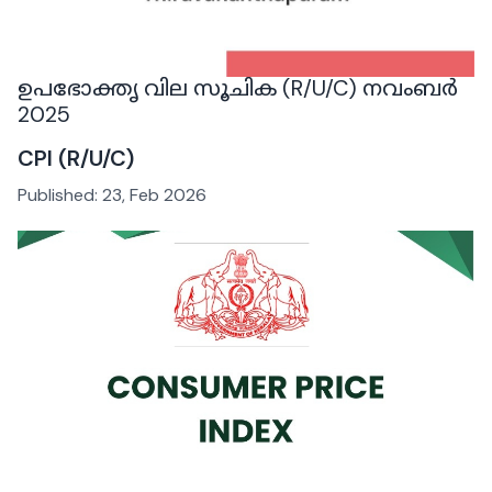
ഉപഭോക്തൃ വില സൂചിക (R/U/C) നവംബർ
2025
CPI (R/U/C)
Published:
23, Feb 2026