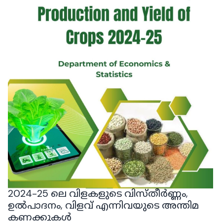
2024-25 ലെ വിളകളുടെ വിസ്തീർണ്ണം,
ഉൽപാദനം, വിളവ് എന്നിവയുടെ അന്തിമ
കണക്കുകൾ