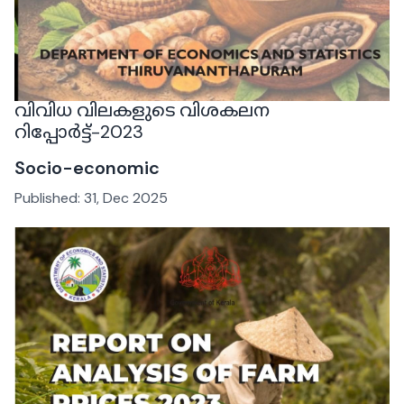
വിവിധ വിലകളുടെ വിശകലന
റിപ്പോർട്ട്-2023
Socio-economic
Published:
31, Dec 2025