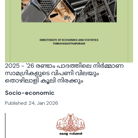
2025 - '26 രണ്ടാം പാദത്തിലെ നിർമ്മാണ
സാമഗ്രികളുടെ വിപണി വിലയും
തൊഴിലാളി കൂലി നിരക്കും
Socio-economic
Published:
24, Jan 2026