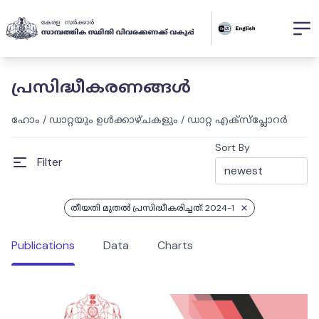
പ്രസിദ്ധീകരണങ്ങൾ
ഹോം
/
ഡാറ്റയും ഉൾക്കാഴ്ചകളും
/
ഡാറ്റ എക്സ്പ്ലോറർ
Sort By
Filter
തീയതി മുതൽ പ്രസിദ്ധീകരിച്ചത്: 2024-1
Publications
Data
Charts