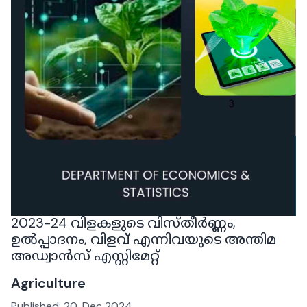
2023-24 വിളകളുടെ വിസ്തീർണ്ണം,
ഉൽപ്പാദനം, വിളവ് എന്നിവയുടെ അന്തിമ
അഡ്വാൻസ് എസ്റ്റിമേറ്റ്
Agriculture
Published:
20, Dec 2024