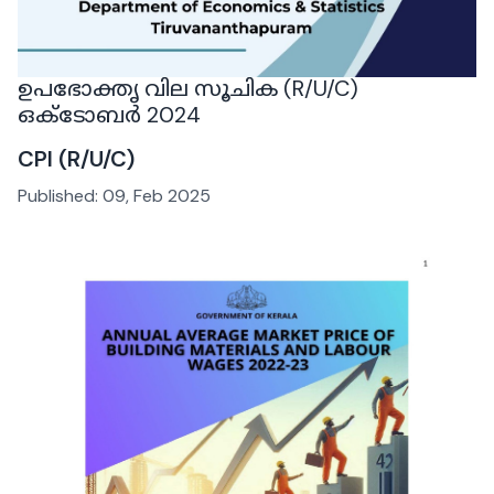
ഉപഭോക്തൃ വില സൂചിക (R/U/C)
ഒക്ടോബർ 2024
CPI (R/U/C)
Published:
09, Feb 2025