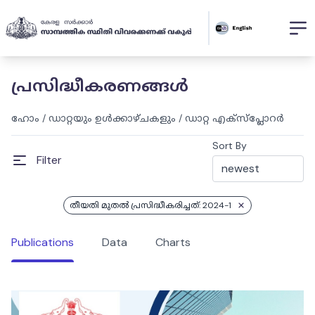
പ്രസിദ്ധീകരണങ്ങൾ
ഹോം
/
ഡാറ്റയും ഉൾക്കാഴ്ചകളും
/
ഡാറ്റ എക്സ്പ്ലോറർ
Sort By
Filter
തീയതി മുതൽ പ്രസിദ്ധീകരിച്ചത്: 2024-1
Publications
Data
Charts