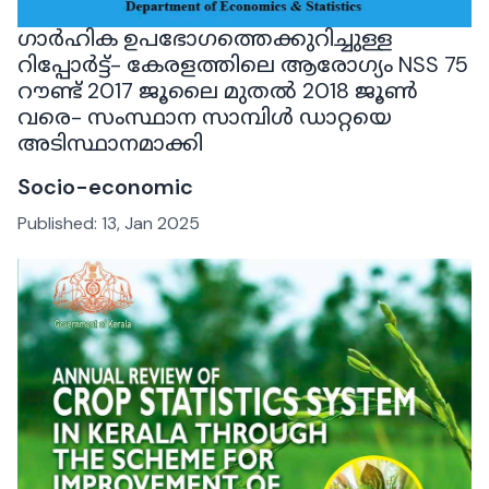
ഗാർഹിക ഉപഭോഗത്തെക്കുറിച്ചുള്ള
റിപ്പോർട്ട്- കേരളത്തിലെ ആരോഗ്യം NSS 75
റൗണ്ട് 2017 ജൂലൈ മുതൽ 2018 ജൂൺ
വരെ- സംസ്ഥാന സാമ്പിൾ ഡാറ്റയെ
അടിസ്ഥാനമാക്കി
Socio-economic
Published:
13, Jan 2025