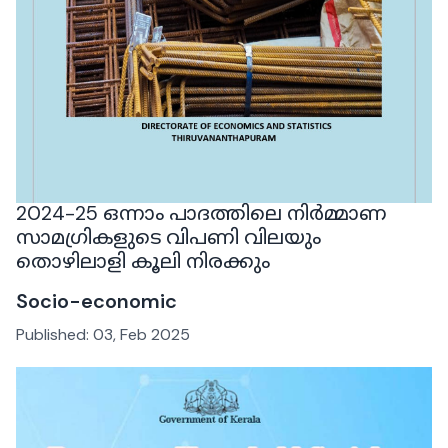
2024-25 ഒന്നാം പാദത്തിലെ നിർമ്മാണ
സാമഗ്രികളുടെ വിപണി വിലയും
തൊഴിലാളി കൂലി നിരക്കും
Socio-economic
Published:
03, Feb 2025