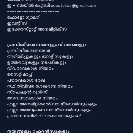
ഇ - മെയിൽ ഐഡി:ecostatdir@gmail.com
----------------------
ഫോട്ടോ ഗ്യാലറി
ഇവൻ്റ് സ്
ഇക്കോസ്‌റ്റാറ്റ് അനലിറ്റിക്‌സ്
പ്രസിദ്ധീകരണങ്ങളും വിവരങ്ങളും
പ്രസിദ്ധീകരണങ്ങൾ
അറിയിപ്പുകളും നോട്ടീസുകളും
ഉത്തരവുകളും നടപടികളും
വിവരാവകാശ നിയമം
സൈറ്റ് മാപ്പ്
പൗരവകാശ രേഖ
സ്ഥിതിവിവര ശേഖരണ നിയമം
സ്‌പെഷ്യൽ റൂൾസ്
സേവനാവകാശ നിയമം
എല്ലാ അനലിറ്റിക്കൽ ഡാഷ്‌ബോർഡുകളും
എല്ലാ അന്വേഷണ ഡാഷ്‌ബോർഡുകളും
പ്രധാന സ്ഥിതിവിവരക്കണക്കുകൾ
നയങ്ങളും റഫറൻസുകളും