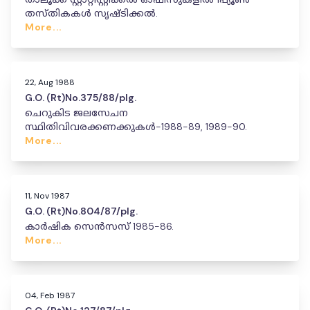
തസ്തികകൾ സൃഷ്ടിക്കൽ.
More...
22, Aug 1988
G.O. (Rt)No.375/88/plg.
ചെറുകിട ജലസേചന
സ്ഥിതിവിവരക്കണക്കുകൾ-1988-89, 1989-90.
More...
11, Nov 1987
G.O. (Rt)No.804/87/plg.
കാർഷിക സെൻസസ് 1985-86.
More...
04, Feb 1987