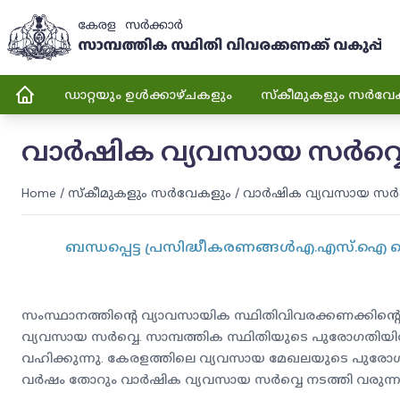
ഡാറ്റയും ഉൾക്കാഴ്ചകളും
സ്കീമുകളും സർവേ
വാർഷിക വ്യവസായ സർവ
Home
/
സ്കീമുകളും സർവേകളും
/
വാർഷിക വ്യവസായ സർ
ബന്ധപ്പെട്ട പ്രസിദ്ധീകരണങ്ങൾ
എ.എസ്.ഐ ഷെ
സംസ്ഥാനത്തിന്റെ വ്യാവസായിക സ്ഥിതിവിവരക്കണക്കിന്റെ
വ്യവസായ സർവ്വെ. സാമ്പത്തിക സ്ഥിതിയുടെ പുരോഗതിയി
വഹിക്കുന്നു. കേരളത്തിലെ വ്യവസായ മേഖലയുടെ പുരോഗത
വർഷം തോറും വാർഷിക വ്യവസായ സർവ്വെ നടത്തി വരുന്ന