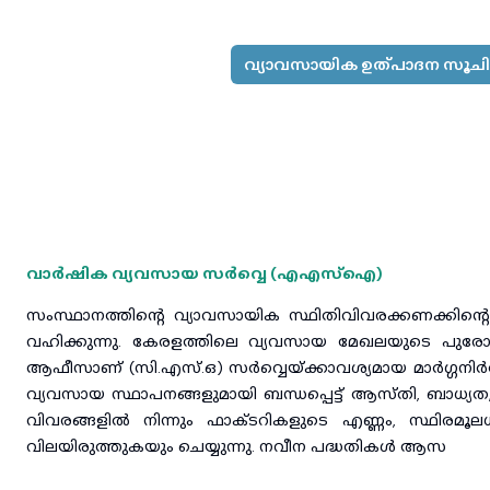
വ്യാവസായിക ഉത്പാദന സൂച
വാർഷിക വ്യവസായ സർവ്വെ
(
എഎസ്ഐ
)
സംസ്ഥാനത്തിന്റെ വ്യാവസായിക സ്ഥിതിവിവരക്കണക്കിന്റ
വഹിക്കുന്നു. കേരളത്തിലെ വ്യവസായ മേഖലയുടെ പുരോഗതി
ആഫീസാണ് (സി.എസ്.ഒ) സർവ്വെയ്ക്കാവശ്യമായ മാർഗ്ഗനിർദ
വ്യവസായ സ്ഥാപനങ്ങളുമായി ബന്ധപ്പെട്ട് ആസ്തി, ബാധ
വിവരങ്ങളിൽ നിന്നും ഫാക്ടറികളുടെ എണ്ണം, സ്ഥിരമ
വിലയിരുത്തുകയും ചെയ്യുന്നു. നവീന പദ്ധതികൾ ആസ