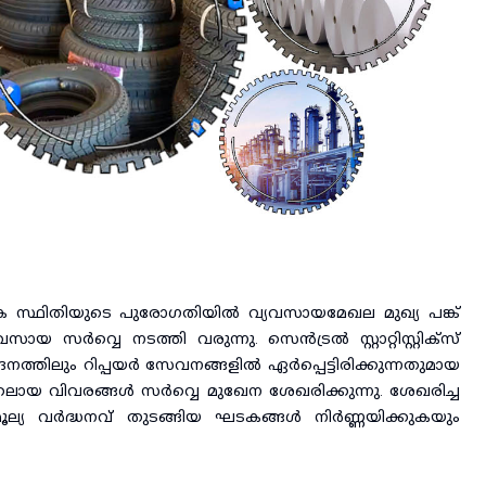
തിക സ്ഥിതിയുടെ പുരോഗതിയിൽ വ്യവസായമേഖല മുഖ്യ പങ്ക്
വ്വെ നടത്തി വരുന്നു. സെൻട്രൽ സ്റ്റാറ്റിസ്റ്റിക്സ്
്തിലും റിപ്പയർ സേവനങ്ങളിൽ ഏർപ്പെട്ടിരിക്കുന്നതുമായ
ായ വിവരങ്ങൾ സർവ്വെ മുഖേന ശേഖരിക്കുന്നു. ശേഖരിച്ച
ല്യ വർദ്ധനവ് തുടങ്ങിയ ഘടകങ്ങൾ നിർണ്ണയിക്കുകയും