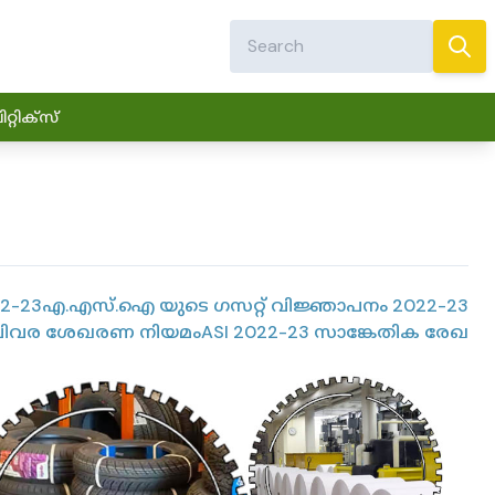
്റിക്സ്
2-23
എ.എസ്.ഐ യുടെ ഗസറ്റ് വിജ്ഞാപനം 2022-23
വിവര ശേഖരണ നിയമം
ASI 2022-23 സാങ്കേതിക രേഖ