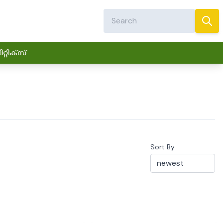
്റിക്സ്
Sort By