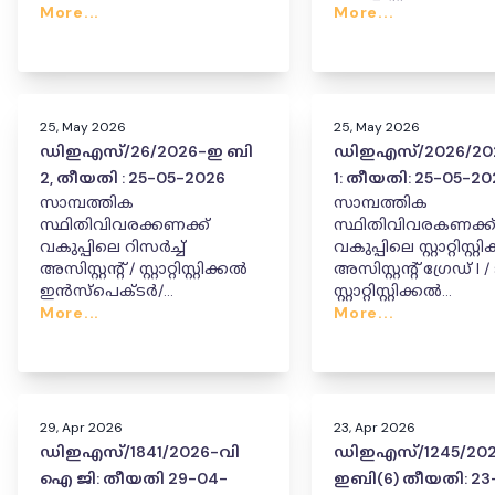
സ്റ്റാറ്റിസ്റ്റിക്കൽ അസിസ്റ്റൻ്റ്/
More...
ടൈപ്പിസ്റ്റ്, യു.ഡി.ടൈപ്പ
More...
എക്സ്റ്റൻഷൻ ഓഫീസർ (പി
തസ്തികകളിൽ
& എം) കംപ്യൂട്ടർ
ഉദ്ദ്യോഗക്കയറ്റം/സ്ഥല
സൂപ്പർവൈസർ
നൽ
തസ്തികയിൽ സ്ഥലമാറ്റം /
ഉദ്യോഗക്കയറ്റം
25, May 2026
25, May 2026
നൽകിക്കൊണ്ടുള്ള ഉത്തരവ്.
ഡിഇഎസ്/26/2026-ഇ ബി
ഡിഇഎസ്/2026/2
2, തീയതി : 25-05-2026
1: തീയതി: 25-05-20
സാമ്പത്തിക
സാമ്പത്തിക
സ്ഥിതിവിവരക്കണക്ക്
സ്ഥിതിവിവരകണക്ക
വകുപ്പിലെ റിസർച്ച്
വകുപ്പിലെ സ്റ്റാറ്റിസ്റ്
അസിസ്റ്റൻ്റ് / സ്റ്റാറ്റിസ്റ്റിക്കൽ
അസിസ്റ്റൻ്റ് ഗ്രേഡ് I
ഇൻസ്പെക്ടർ/
സ്റ്റാറ്റിസ്റ്റിക്കൽ
സ്റ്റാറ്റിസ്റ്റിക്കൽ അസിസ്റ്റൻ്റ്/
More...
ഇൻസ്പെക്ടർ
More...
എക്സ്റ്റൻഷൻ ഓഫീസർ (പി
തസ്തികകളിൽ സ്ഥലം
&എം) തസ്തികയിൽ ഭരണ
നൽ
സൗകര്യാർത്ഥം സ്ഥല മാറ്റം
നൽകിക്കൊണ്ടുള്ള ഉത്തരവ്
29, Apr 2026
23, Apr 2026
ഡിഇഎസ്/1841/2026-വി
ഡിഇഎസ്/1245/202
ഐ ജി: തീയതി 29-04-
ഇബി(6) തീയതി: 23