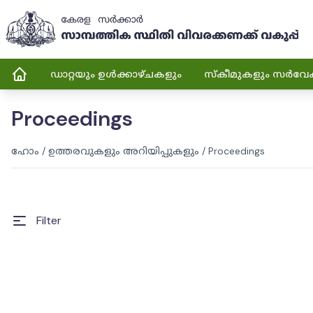
ഡാറ്റയും ഉൾക്കാഴ്ചകളും
സ്കീമുകളും സർവേ
Proceedings
ഹോം
/
ഉത്തരവുകളും അറിയിപ്പുകളും
/
Proceedings
Filter