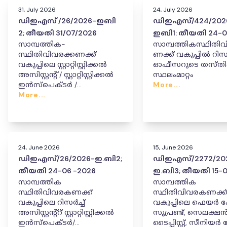
31, July 2026
24, July 2026
ഡിഇഎസ് /26/2026-ഇബി
ഡിഇഎസ്/424/202
2; തീയതി 31/07/2026
ഇബി1: തീയതി 24-0
സാമ്പത്തിക-
സാമ്പത്തികസ്ഥിതി
സ്ഥിതിവിവരക്കണക്ക്
ണക്ക് വകുപ്പിൽ റിസർ
വകുപ്പിലെ സ്റ്റാറ്റിസ്റ്റിക്കൽ
ഓഫീസറുടെ തസ്ത
അസിസ്റ്റന്റ് / സ്റ്റാറ്റിസ്റ്റിക്കൽ
സ്ഥലംമാറ്റം
ഇൻസ്‌പെക്ടർ /
More...
എക്സ്റ്റൻഷൻ ഓഫീസർ
More...
(P&M) തസ്തികകളിലെ
സ്ഥലംമാറ്റം സംബന്ധിച്ച
ഉത്തരവ്.
24, June 2026
15, June 2026
ഡിഇഎസ്/26/2026-ഇ.ബി2;
ഡിഇഎസ്/2272/20
തീയതി 24-06 -2026
ഇ.ബി3; തീയതി 15-0
സാമ്പത്തിക
സാമ്പത്തിക
സ്ഥിതിവിവരകണക്ക്
സ്ഥിതിവിവരകണക്ക
വകുപ്പിലെ റിസർച്ച്
വകുപ്പിലെ ഫെയർ കോപ്പി
അസിസ്റ്റന്റ്റ് സ്റ്റാറ്റിസ്റ്റിക്കൽ
സൂപ്രണ്ട്, സെലക്ഷൻ
ഇൻസ്പെക്ടർ/
ടൈപ്പിസ്റ്റ്, സീനിയർ 