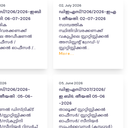
2026
02, July 2026
്/1206/2026-ഇബി
ഡിഇഎസ്/1206/2026-ഇഎ
ി: 06-07-2026
1: തീയതി: 02-07-2026
തിക
സാമ്പത്തിക
ിവരക്കണക്ക്
സ്ഥിതിവിവരക്കണക്ക്
പിലെ അഡീഷണൽ
വകുപ്പിലെ സ്റ്റാറ്റിസ്റ്റിക്കൽ
ഓഫീസർ /
അസിസ്റ്റൻ്റ് ഗ്രേഡ്-1/
ിസ്റ്റിക്കൽ ഓഫീസർ /
സ്റ്റാറ്റിസ്റ്റിക്കൽ
ടിനി ഓഫീസർ /
ഇൻവെസ്റ്റിഗേറ്റർ ഗ്രേഡ്-1,
More...
ിസർച്ച് അസിസ്റ്റൻ്റ്
ജുനിയർ സ്റ്റാറ്റിസ്റ്റിക്കൽ
യിൽ സ്ഥലംമാറ്റവും
ഇൻസ്പെക്ടർ
കയറ്റവും
തസ്തികയിൽ സ്ഥലമാറ്റം,
നൽകിക്കൊണ്ടുള്ള ഉത്തരവ്.
സ്ഥാനക്കയറ്റവും
നൽകിക്കൊണ്ടുള്ള ഉത്തരവ്.
2026
05, June 2026
/1206/2026-
ഡിഇഎസ്/1207/2026/
തീയതി : 05-06-
ഇ.ബി6; തീയതി 05-06
-2026
 ഡിസ്ട്രിക്ട്
താലൂക്ക് സ്റ്റാറ്റിസ്റ്റിക്കൽ
്റാറ്റിസ്റ്റിക്കൽ
ഓഫീസർ/ സ്റ്റാറ്റിസ്റ്റിക്കൽ
‌ക്രുട്ടിനി
ഓഫീസർ/ സീനിയർ
സീനിയർ റിസർച്ച്
സൂപ്പർവൈസർ (കമ്പ്യൂട്ടർ)