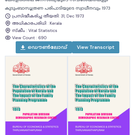
കുടുംബാസൂത്രണ പരിപാടിയുടെ സ്വാധീനവും 1973
പ്രസിദ്ധീകരിച്ച തീയതി
:
31, Dec 1973
അധികാരപരിധി
:
Kerala
സ്കീം
:
Vital Statistics
View Count :
690
ഡൌൺലോഡ്
View
Transcript