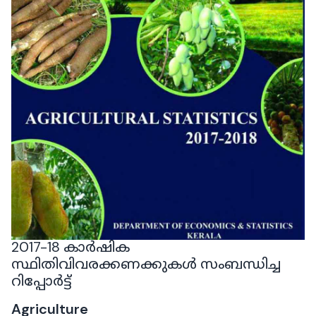
2017-18 കാർഷിക
സ്ഥിതിവിവരക്കണക്കുകൾ സംബന്ധിച്ച
റിപ്പോർട്ട്
Agriculture