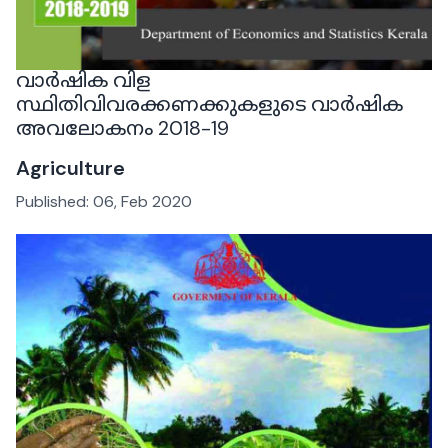
വാർഷിക വിള
സ്ഥിതിവിവരക്കണക്കുകളുടെ വാർഷിക
അവലോകനം 2018-19
Agriculture
Published:
06, Feb 2020