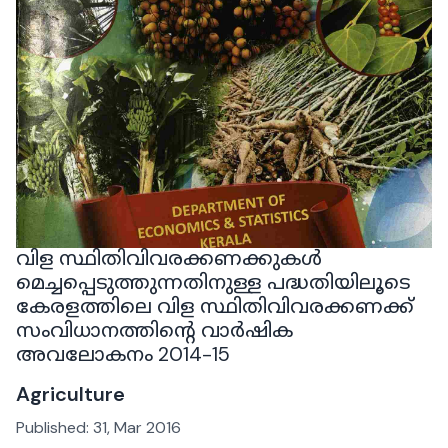
വിള സ്ഥിതിവിവരക്കണക്കുകൾ
മെച്ചപ്പെടുത്തുന്നതിനുള്ള പദ്ധതിയിലൂടെ
കേരളത്തിലെ വിള സ്ഥിതിവിവരക്കണക്ക്
സംവിധാനത്തിന്റെ വാർഷിക
അവലോകനം 2014-15
Agriculture
Published:
31, Mar 2016