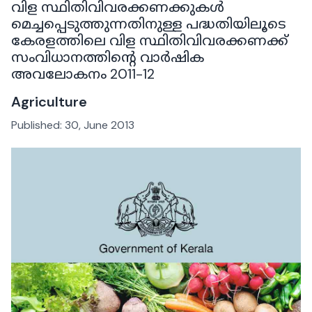
വിള സ്ഥിതിവിവരക്കണക്കുകൾ
മെച്ചപ്പെടുത്തുന്നതിനുള്ള പദ്ധതിയിലൂടെ
കേരളത്തിലെ വിള സ്ഥിതിവിവരക്കണക്ക്
സംവിധാനത്തിന്റെ വാർഷിക
അവലോകനം 2011-12
Agriculture
Published:
30, June 2013