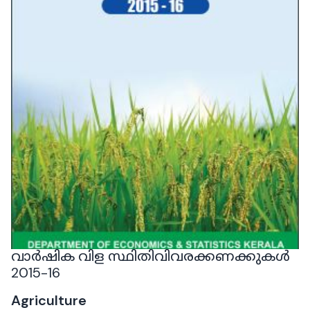
വാർഷിക വിള സ്ഥിതിവിവരക്കണക്കുകൾ
2015-16
Agriculture