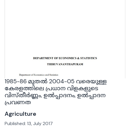
1985-86 മുതൽ 2004-05 വരെയുള്ള
കേരളത്തിലെ പ്രധാന വിളകളുടെ
വിസ്തീർണ്ണം, ഉൽപ്പാദനം, ഉൽപ്പാദന
പ്രവണത
Agriculture
Published:
13, July 2017