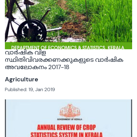
വാർഷിക വിള
സ്ഥിതിവിവരക്കണക്കുകളുടെ വാർഷിക
അവലോകനം 2017-18
Agriculture
Published:
19, Jan 2019