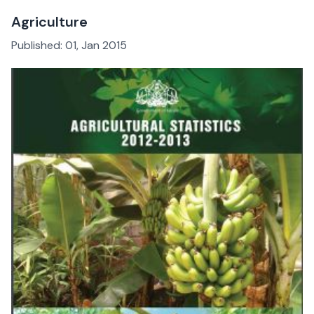
Agriculture
Published:
01, Jan 2015