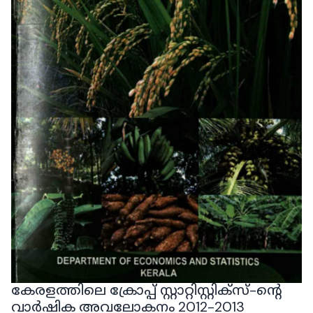
കേരളത്തിലെ ക്രോപ്പ് സ്റ്റാറ്റിസ്റ്റിക്‌സ്-ന്റെ
വാർഷിക അവലോകനം 2012-2013