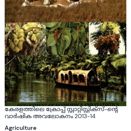
കേരളത്തിലെ ക്രോപ്പ് സ്റ്റാറ്റിസ്റ്റിക്‌സ്-ന്റെ
വാർഷിക അവലോകനം 2013-14
Agriculture