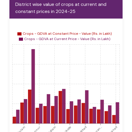
District wise value of crops at current and
constant prices in 2024-25
Crops - GDVA at Constant Price - Value (Rs. in Lakh)
Crops - GDVA at Current Price - Value (Rs. in Lakh)
Kannur
Kollam
Kozhikode
Palakkad
Wayanad