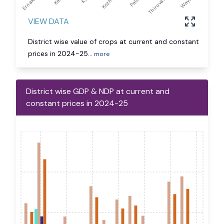
Ernakulam
Thiruvanan...
VIEW DATA
District wise value of crops at current and constant
prices in 2024-25
...
more
District wise GDP & NDP at current and
constant prices in 2024-25