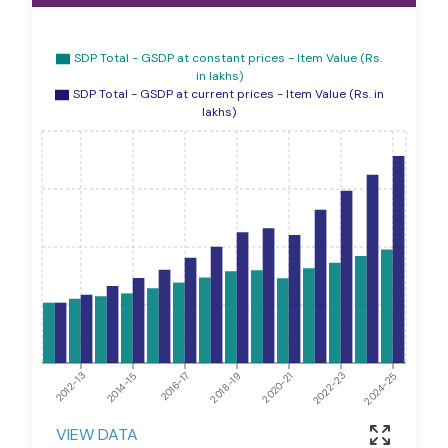
SDP Total - GSDP at constant prices - Item Value (Rs.
in lakhs)
SDP Total - GSDP at current prices - Item Value (Rs. in
lakhs)
2012-13
2014-15
2016-17
2018-19
2020-21
2022-23
2024-25
VIEW DATA