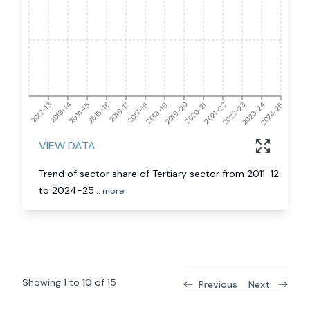
2024-25
2012-13
2013-14
2014-15
2015-16
2016-17
2017-18
2018-19
2019-20
2020-21
2021-22
2022-23
2023-24
VIEW DATA
Trend of sector share of Tertiary sector from 2011-12
to 2024-25
...
more
Showing
1
to
10
of
15
Previous
Next