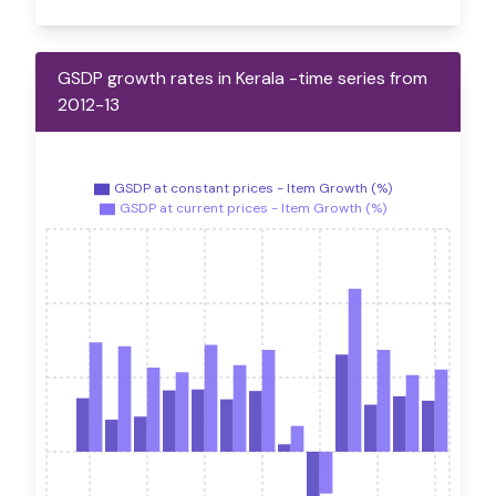
GSDP growth rates in Kerala -time series from
2012-13
GSDP at constant prices - Item Growth (%)
GSDP at current prices - Item Growth (%)