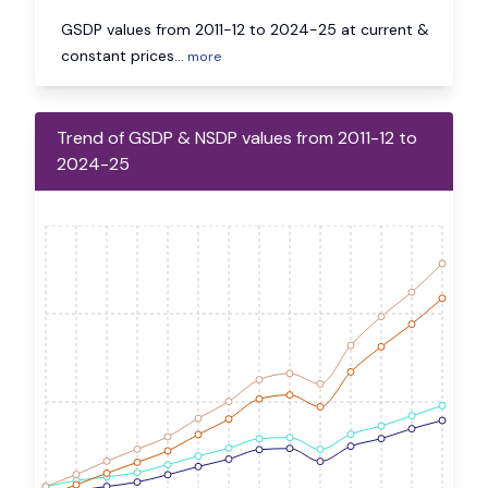
GSDP values from 2011-12 to 2024-25 at current &
constant prices
...
more
Trend of GSDP & NSDP values from 2011-12 to
2024-25