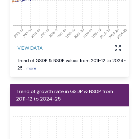
2024-25
2012-13
2013-14
2014-15
2015-16
2016-17
2017-18
2018-19
2019-20
2020-21
2021-22
2022-23
2023-24
VIEW DATA
Trend of GSDP & NSDP values from 2011-12 to 2024-
25
...
more
Trend of growth rate in GSDP & NSDP from
2011-12 to 2024-25