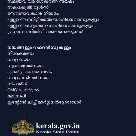
സ്ഥിതിവിവര ശേഖരണ നിയമം
സ്‌പെഷ്യൽ റൂൾസ്
സേവനാവകാശ നിയമം
എല്ലാ അനലിറ്റിക്കൽ ഡാഷ്‌ബോർഡുകളും
എല്ലാ അന്വേഷണ ഡാഷ്‌ബോർഡുകളും
പ്രധാന സ്ഥിതിവിവരക്കണക്കുകൾ
നയങ്ങളും റഫറൻസുകളും
നിരാകരണം
ഡാറ്റ നയം
സ്വകാര്യതാനയം
പകർപ്പവകാശ നയം
ഡാറ്റ പങ്കിടൽ നയം
സ്പാര്ക്
CMO പോർട്ടൽ
മോസ്പി
ഇൻ്റേൺഷിപ്പ് മാർഗ്ഗനിർദ്ദേശങ്ങൾ