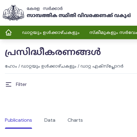
ഡാറ്റയും ഉൾക്കാഴ്ചകളും
സ്കീമുകളും സർവേ
പ്രസിദ്ധീകരണങ്ങൾ
ഹോം
/
ഡാറ്റയും ഉൾക്കാഴ്ചകളും
/
ഡാറ്റ എക്സ്പ്ലോറർ
Filter
Publications
Data
Charts