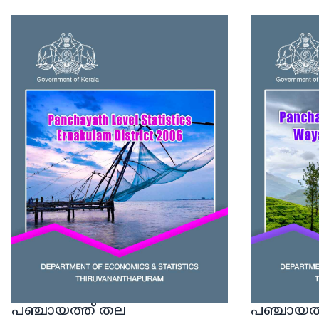
പഞ്ചായത്ത് തല
പഞ്ചായത