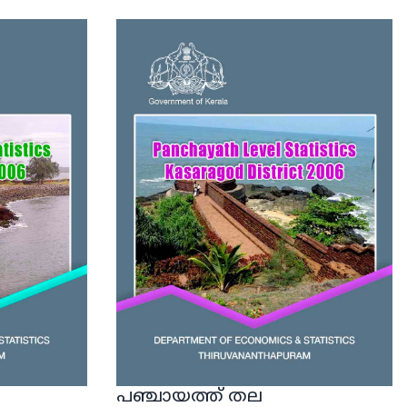
പഞ്ചായത്ത് തല