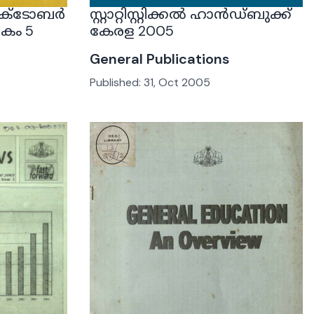
സ് ഒക്ടോബർ
സ്റ്റാറ്റിസ്റ്റിക്കൽ ഹാൻഡ്ബുക്ക്
തകം 5
കേരള 2005
General Publications
Published:
31, Oct 2005