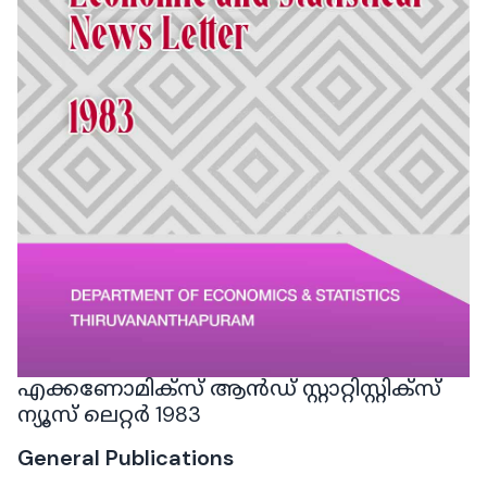
എക്കണോമിക്സ് ആൻഡ് സ്റ്റാറ്റിസ്റ്റിക്‌സ്
ന്യൂസ് ലെറ്റർ 1983
General Publications