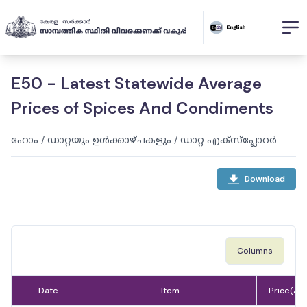
E50 - Latest Statewide Average
Prices of Spices And Condiments
ഹോം
/
ഡാറ്റയും ഉൾക്കാഴ്ചകളും
/
ഡാറ്റ എക്സ്പ്ലോറർ
Download
Columns
Date
Item
Price(AV