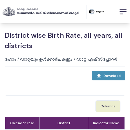
District wise Birth Rate, all years, all
districts
ഹോം
/
ഡാറ്റയും ഉൾക്കാഴ്ചകളും
/
ഡാറ്റ എക്സ്പ്ലോറർ
Download
Columns
Calendar Year
District
Indicator Name