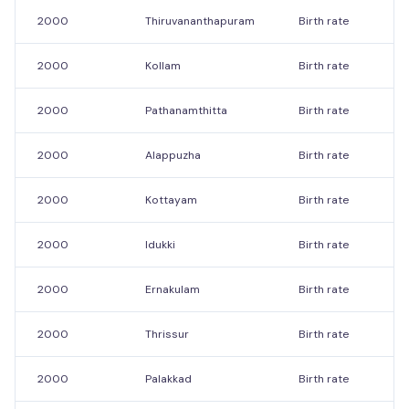
2000
Thiruvananthapuram
Birth rate
2000
Kollam
Birth rate
2000
Pathanamthitta
Birth rate
2000
Alappuzha
Birth rate
2000
Kottayam
Birth rate
2000
Idukki
Birth rate
2000
Ernakulam
Birth rate
2000
Thrissur
Birth rate
2000
Palakkad
Birth rate