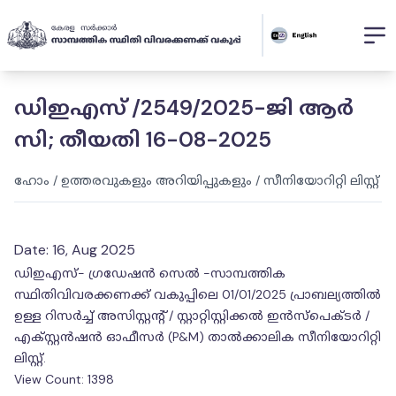
ഡിഇഎസ് /2549/2025-ജി ആർ
സി; തീയതി 16-08-2025
ഹോം
/
ഉത്തരവുകളും അറിയിപ്പുകളും
/
സീനിയോറിറ്റി ലിസ്റ്റ്
Date:
16, Aug 2025
ഡിഇഎസ്- ഗ്രഡേഷൻ സെൽ -സാമ്പത്തിക
സ്ഥിതിവിവരക്കണക്ക് വകുപ്പിലെ 01/01/2025 പ്രാബല്യത്തിൽ
ഉള്ള റിസർച്ച് അസിസ്റ്റന്റ് / സ്റ്റാറ്റിസ്റ്റിക്കൽ ഇൻസ്പെക്ടർ /
എക്സ്റ്റൻഷൻ ഓഫീസർ (P&M) താൽക്കാലിക സീനിയോറിറ്റി
ലിസ്റ്റ്.
View Count:
1398