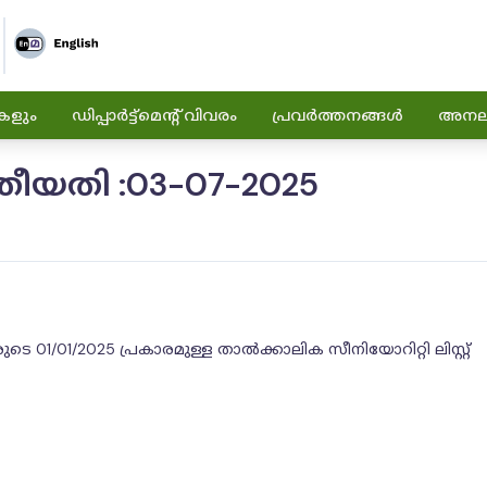
കളും
ഡിപ്പാർട്ട്മെന്റ് വിവരം
പ്രവർത്തനങ്ങൾ
അനലിറ
തീയതി :03-07-2025
1/01/2025 പ്രകാരമുള്ള താൽക്കാലിക സീനിയോറിറ്റി ലിസ്റ്റ്