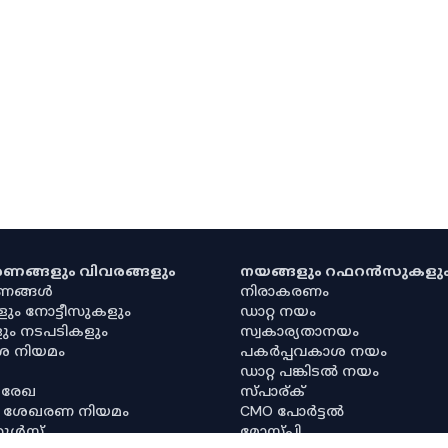
കരണങ്ങളും വിവരങ്ങളും
നയങ്ങളും റഫറൻസുകളു
രണങ്ങൾ
നിരാകരണം
ളും നോട്ടീസുകളും
ഡാറ്റ നയം
ും നടപടികളും
സ്വകാര്യതാനയം
ശ നിയമം
പകർപ്പവകാശ നയം
ഡാറ്റ പങ്കിടൽ നയം
 രേഖ
സ്പാര്ക്
ര ശേഖരണ നിയമം
CMO പോർട്ടൽ
റൂൾസ്
മോസ്പി