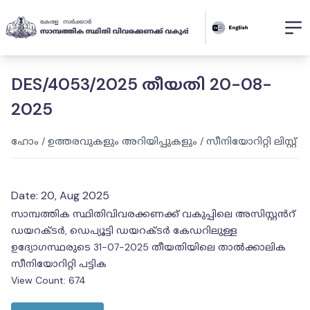
DES/4053/2025 തീയതി 20-08-
2025
ഹോം
/
ഉത്തരവുകളും അറിയിപ്പുകളും
/
സീനിയോറിറ്റി ലിസ്റ്റ്
Date:
20, Aug 2025
സാമ്പത്തിക സ്ഥിതിവിവരക്കണക്ക് വകുപ്പിലെ അസിസ്റ്റൻറ്
ഡയറക്ടർ, ഡെപ്യൂട്ടി ഡയറക്ടർ കേഡറിലുള്ള
ഉദ്യോഗസ്ഥരുടെ 31-07-2025 തീയതിയിലെ താൽക്കാലിക
സീനിയോറിറ്റി പട്ടിക
View Count:
674