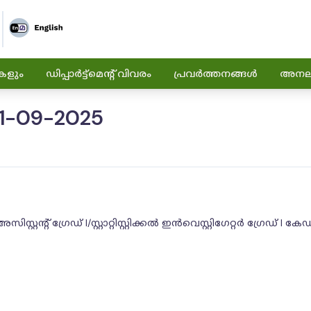
കളും
ഡിപ്പാർട്ട്മെന്റ് വിവരം
പ്രവർത്തനങ്ങൾ
അനലിറ
1-09-2025
അസിസ്റ്റൻ്റ് ഗ്രേഡ് I/സ്റ്റാറ്റിസ്റ്റിക്കൽ ഇൻവെസ്റ്റിഗേറ്റർ ഗ്ര