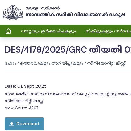
ഡാറ്റയും ഉൾക്കാഴ്ചകളും
സ്കീമുകളും സർവേ
DES/4178/2025/GRC തീയതി 0
ഹോം
/
ഉത്തരവുകളും അറിയിപ്പുകളും
/
സീനിയോറിറ്റി ലിസ്റ്റ്
Date:
01, Sept 2025
സാമ്പത്തിക സ്ഥിതിവിവരക്കണക്ക് വകുപ്പിലെ സ്റ്റാറ്റിസ്റ്റിക്കൽ 
സീനിയോറിറ്റി ലിസ്റ്റ്
View Count:
3267
Download