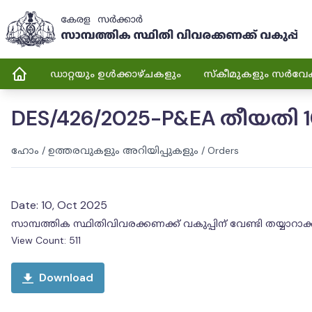
ഡാറ്റയും ഉൾക്കാഴ്ചകളും
സ്കീമുകളും സർവേ
DES/426/2025-P&EA തീയതി 1
ഹോം
/
ഉത്തരവുകളും അറിയിപ്പുകളും
/
Orders
Date:
10, Oct 2025
സാമ്പത്തിക സ്ഥിതിവിവരക്കണക്ക് വകുപ്പിന് വേണ്ടി തയ്
View Count:
511
Download