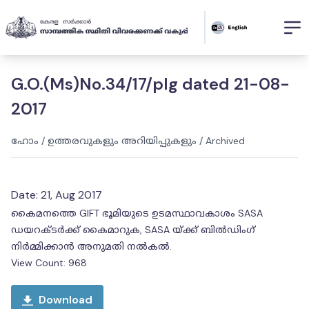
G.O.(Ms)No.34/17/plg dated 21-08-
2017
ഹോം
/
ഉത്തരവുകളും അറിയിപ്പുകളും
/
Archived
Date:
21, Aug 2017
കൈമനത്തെ GIFT ഭൂമിയുടെ ഉടമസ്ഥാവകാശം SASA
ഡയറക്ടർക്ക് കൈമാറുക, SASA യ്ക്ക് ബിൽഡിംഗ്
നിർമ്മിക്കാൻ അനുമതി നല്‍കല്‍.
View Count:
968
Download