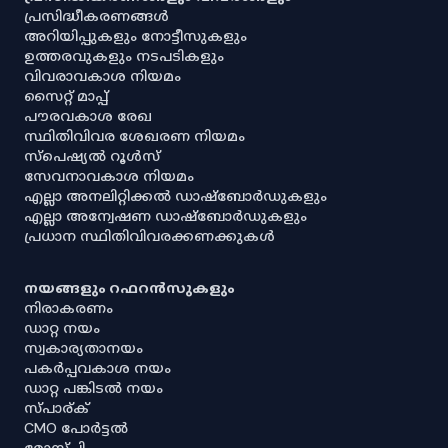
പ്രസിദ്ധീകരണങ്ങൾ
അറിയിപ്പുകളും നോട്ടീസുകളും
ഉത്തരവുകളും നടപടികളും
വിവരാവകാശ നിയമം
സൈറ്റ് മാപ്പ്
പൗരവകാശ രേഖ
സ്ഥിതിവിവര ശേഖരണ നിയമം
സ്‌പെഷ്യൽ റൂൾസ്
സേവനാവകാശ നിയമം
എല്ലാ അനലിറ്റിക്കൽ ഡാഷ്‌ബോർഡുകളും
എല്ലാ അന്വേഷണ ഡാഷ്‌ബോർഡുകളും
പ്രധാന സ്ഥിതിവിവരക്കണക്കുകൾ
നയങ്ങളും റഫറൻസുകളും
നിരാകരണം
ഡാറ്റ നയം
സ്വകാര്യതാനയം
പകർപ്പവകാശ നയം
ഡാറ്റ പങ്കിടൽ നയം
സ്പാര്ക്
CMO പോർട്ടൽ
മോസ്പി