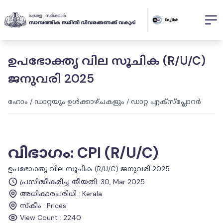
ഉപഭോക്തൃ വില സൂചിക (R/U/C)
ജനുവരി 2025
ഹോം
/
ഡാറ്റയും ഉൾക്കാഴ്ചകളും
/
ഡാറ്റ എക്സ്പ്ലോറർ
വിഭാഗം
:
CPI (R/U/C)
ഉപഭോക്തൃ വില സൂചിക (R/U/C) ജനുവരി 2025
പ്രസിദ്ധീകരിച്ച തീയതി
:
30, Mar 2025
അധികാരപരിധി
:
Kerala
സ്കീം
:
Prices
View Count :
2240