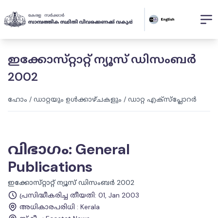
ഇക്കോസ്‌റ്റാറ്റ് ന്യൂസ് ഡിസംബർ
2002
ഹോം
/
ഡാറ്റയും ഉൾക്കാഴ്ചകളും
/
ഡാറ്റ എക്സ്പ്ലോറർ
വിഭാഗം
:
General
Publications
ഇക്കോസ്‌റ്റാറ്റ് ന്യൂസ് ഡിസംബർ 2002
പ്രസിദ്ധീകരിച്ച തീയതി
:
01, Jan 2003
അധികാരപരിധി
:
Kerala