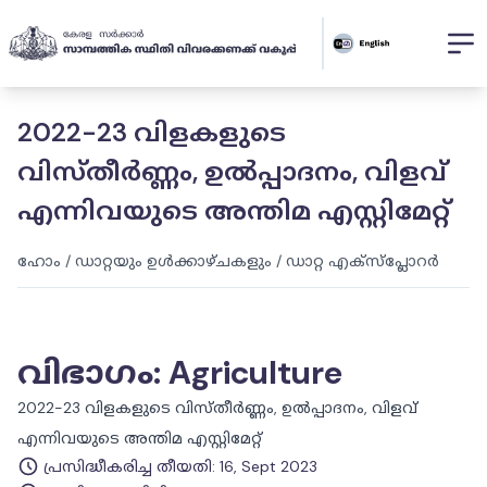
2022-23 വിളകളുടെ
വിസ്തീർണ്ണം, ഉൽപ്പാദനം, വിളവ്
എന്നിവയുടെ അന്തിമ എസ്റ്റിമേറ്റ്
ഹോം
/
ഡാറ്റയും ഉൾക്കാഴ്ചകളും
/
ഡാറ്റ എക്സ്പ്ലോറർ
വിഭാഗം
:
Agriculture
2022-23 വിളകളുടെ വിസ്തീർണ്ണം, ഉൽപ്പാദനം, വിളവ്
എന്നിവയുടെ അന്തിമ എസ്റ്റിമേറ്റ്
പ്രസിദ്ധീകരിച്ച തീയതി
:
16, Sept 2023