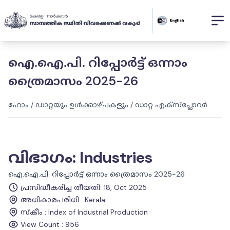
ഐ.ഐ.പി. റിപ്പോർട്ട് ഒന്നാം
ത്രൈമാസം 2025-26
ഹോം
/
ഡാറ്റയും ഉൾക്കാഴ്ചകളും
/
ഡാറ്റ എക്സ്പ്ലോറർ
വിഭാഗം
:
Industries
ഐ.ഐ.പി. റിപ്പോർട്ട് ഒന്നാം ത്രൈമാസം 2025-26
പ്രസിദ്ധീകരിച്ച തീയതി
:
18, Oct 2025
അധികാരപരിധി
:
Kerala
സ്കീം
:
Index of Industrial Production
View Count :
956