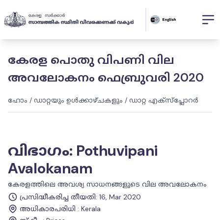
കേരള പൊതു വിപണി വില
അവലോകനം ഫെബ്രുവരി 2020
ഹോം
/
ഡാറ്റയും ഉൾക്കാഴ്ചകളും
/
ഡാറ്റ എക്സ്പ്ലോറർ
വിഭാഗം
:
Pothuvipani
Avalokanam
കേരളത്തിലെ അവശ്യ സാധനങ്ങളുടെ വില അവലോകനം
പ്രസിദ്ധീകരിച്ച തീയതി
:
16, Mar 2020
അധികാരപരിധി
:
Kerala