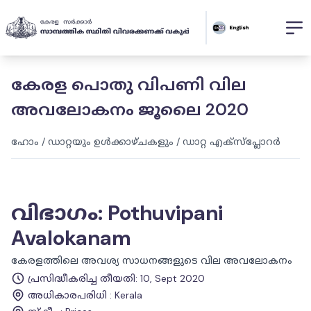
കേരള പൊതു വിപണി വില
അവലോകനം ജൂലൈ 2020
ഹോം
/
ഡാറ്റയും ഉൾക്കാഴ്ചകളും
/
ഡാറ്റ എക്സ്പ്ലോറർ
വിഭാഗം
:
Pothuvipani
Avalokanam
കേരളത്തിലെ അവശ്യ സാധനങ്ങളുടെ വില അവലോകനം
പ്രസിദ്ധീകരിച്ച തീയതി
:
10, Sept 2020
അധികാരപരിധി
:
Kerala