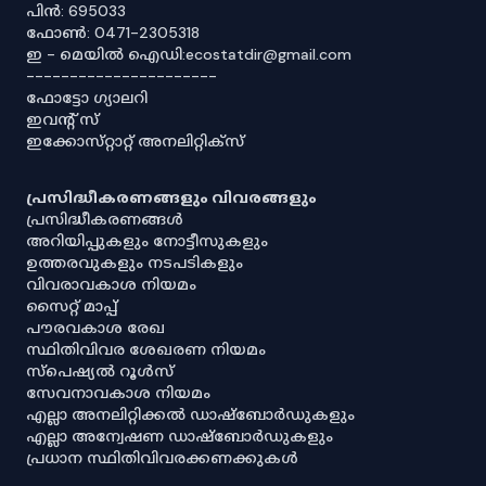
പിൻ: 695033
ഫോൺ: 0471-2305318
ഇ - മെയിൽ ഐഡി:ecostatdir@gmail.com
----------------------
ഫോട്ടോ ഗ്യാലറി
ഇവൻ്റ് സ്
ഇക്കോസ്‌റ്റാറ്റ് അനലിറ്റിക്‌സ്
പ്രസിദ്ധീകരണങ്ങളും വിവരങ്ങളും
പ്രസിദ്ധീകരണങ്ങൾ
അറിയിപ്പുകളും നോട്ടീസുകളും
ഉത്തരവുകളും നടപടികളും
വിവരാവകാശ നിയമം
സൈറ്റ് മാപ്പ്
പൗരവകാശ രേഖ
സ്ഥിതിവിവര ശേഖരണ നിയമം
സ്‌പെഷ്യൽ റൂൾസ്
സേവനാവകാശ നിയമം
എല്ലാ അനലിറ്റിക്കൽ ഡാഷ്‌ബോർഡുകളും
എല്ലാ അന്വേഷണ ഡാഷ്‌ബോർഡുകളും
പ്രധാന സ്ഥിതിവിവരക്കണക്കുകൾ