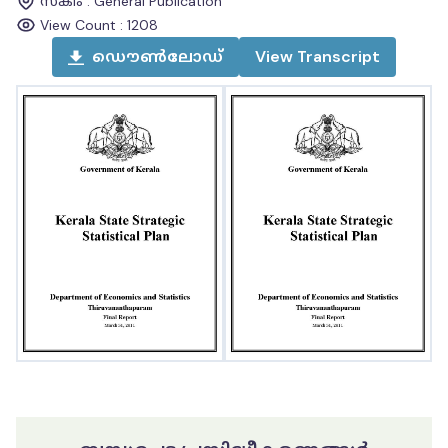
സ്കീം
:
General Publication
View Count :
1208
ഡൌൺലോഡ്
View
Transcript