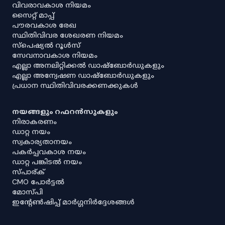
വിവരാവകാശ നിയമം
സൈറ്റ് മാപ്പ്
പൗരവകാശ രേഖ
സ്ഥിതിവിവര ശേഖരണ നിയമം
സ്‌പെഷ്യൽ റൂൾസ്
സേവനാവകാശ നിയമം
എല്ലാ അനലിറ്റിക്കൽ ഡാഷ്‌ബോർഡുകളും
എല്ലാ അന്വേഷണ ഡാഷ്‌ബോർഡുകളും
പ്രധാന സ്ഥിതിവിവരക്കണക്കുകൾ
നയങ്ങളും റഫറൻസുകളും
നിരാകരണം
ഡാറ്റ നയം
സ്വകാര്യതാനയം
പകർപ്പവകാശ നയം
ഡാറ്റ പങ്കിടൽ നയം
സ്പാര്ക്
CMO പോർട്ടൽ
മോസ്പി
ഇൻ്റേൺഷിപ്പ് മാർഗ്ഗനിർദ്ദേശങ്ങൾ