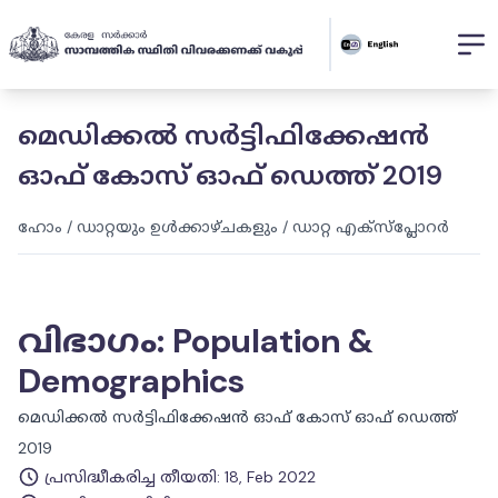
മെഡിക്കൽ സർട്ടിഫിക്കേഷൻ
ഓഫ് കോസ് ഓഫ് ഡെത്ത് 2019
ഹോം
/
ഡാറ്റയും ഉൾക്കാഴ്ചകളും
/
ഡാറ്റ എക്സ്പ്ലോറർ
വിഭാഗം
:
Population &
Demographics
മെഡിക്കൽ സർട്ടിഫിക്കേഷൻ ഓഫ് കോസ് ഓഫ് ഡെത്ത്
2019
പ്രസിദ്ധീകരിച്ച തീയതി
:
18, Feb 2022