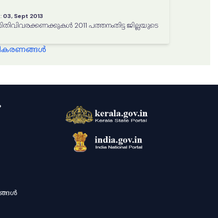
:
03, Sept 2013
ിതിവിവരക്കണക്കുകൾ 2011 പത്തനംതിട്ട ജില്ലയുടെ
്ധീകരണങ്ങൾ
ം
ശങ്ങൾ