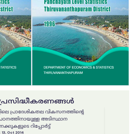
ട പ്രസിദ്ധീകരണങ്ങൾ
ിലെ പ്രാദേശികതല വികസനത്തിന്റെ
് പഠനത്തിനായുള്ള അടിസ്ഥാന
്കുകളുടെ റിപ്പോർട്ട്
:
13, Oct 2014