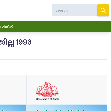
്റിക്സ്
ല്ല 1996