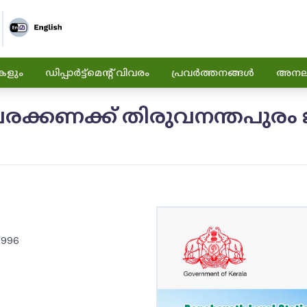
കളും
ഡിപ്പാർട്ട്മെന്റ് വിവരം
പ്രവർത്തനങ്ങൾ
അനലിറ
ക്കണക്ക് തിരുവനന്തപുരം ജി
1996