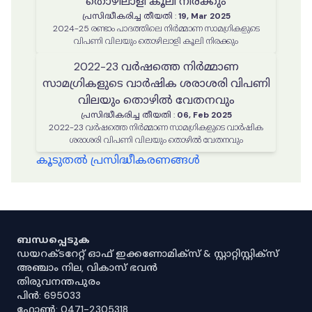
തൊഴിലാളി കൂലി നിരക്കും
പ്രസിദ്ധീകരിച്ച തീയതി
:
19, Mar 2025
2024-25 രണ്ടാം പാദത്തിലെ നിർമ്മാണ സാമഗ്രികളുടെ
വിപണി വിലയും തൊഴിലാളി കൂലി നിരക്കും
2022-23 വർഷത്തെ നിർമ്മാണ
സാമഗ്രികളുടെ വാർഷിക ശരാശരി വിപണി
വിലയും തൊഴിൽ വേതനവും
പ്രസിദ്ധീകരിച്ച തീയതി
:
06, Feb 2025
2022-23 വർഷത്തെ നിർമ്മാണ സാമഗ്രികളുടെ വാർഷിക
ശരാശരി വിപണി വിലയും തൊഴിൽ വേതനവും
കൂടുതൽ പ്രസിദ്ധീകരണങ്ങൾ
ബന്ധപ്പെടുക
ഡയറക്ടറേറ്റ് ഓഫ് ഇക്കണോമിക്സ് & സ്റ്റാറ്റിസ്റ്റിക്സ്
അഞ്ചാം നില, വികാസ് ഭവൻ
തിരുവനന്തപുരം
പിൻ: 695033
ഫോൺ: 0471-2305318