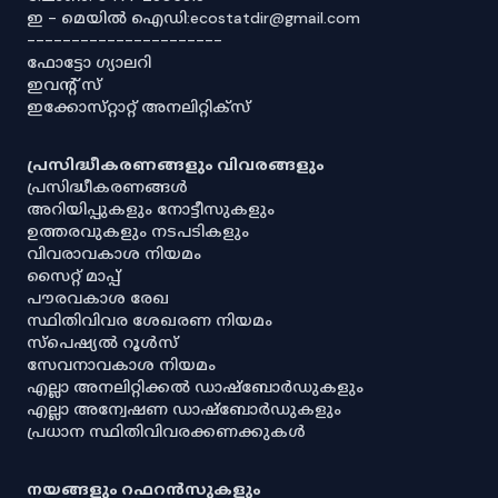
ഇ - മെയിൽ ഐഡി:ecostatdir@gmail.com
----------------------
ഫോട്ടോ ഗ്യാലറി
ഇവൻ്റ് സ്
ഇക്കോസ്‌റ്റാറ്റ് അനലിറ്റിക്‌സ്
പ്രസിദ്ധീകരണങ്ങളും വിവരങ്ങളും
പ്രസിദ്ധീകരണങ്ങൾ
അറിയിപ്പുകളും നോട്ടീസുകളും
ഉത്തരവുകളും നടപടികളും
വിവരാവകാശ നിയമം
സൈറ്റ് മാപ്പ്
പൗരവകാശ രേഖ
സ്ഥിതിവിവര ശേഖരണ നിയമം
സ്‌പെഷ്യൽ റൂൾസ്
സേവനാവകാശ നിയമം
എല്ലാ അനലിറ്റിക്കൽ ഡാഷ്‌ബോർഡുകളും
എല്ലാ അന്വേഷണ ഡാഷ്‌ബോർഡുകളും
പ്രധാന സ്ഥിതിവിവരക്കണക്കുകൾ
നയങ്ങളും റഫറൻസുകളും