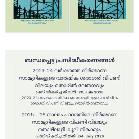
ബന്ധപ്പെട്ട പ്രസിദ്ധീകരണങ്ങൾ
2023-24 വർഷത്തെ നിർമ്മാണ
സാമഗ്രികളുടെ വാർഷിക ശരാശരി വിപണി
വിലയും തൊഴിൽ വേതനവും
പ്രസിദ്ധീകരിച്ച തീയതി
:
20, July 2026
2023-24 വർഷത്തെ നിർമ്മാണ സാമഗ്രികളുടെ വാർഷിക
ശരാശരി വിപണി വിലയും തൊഴിൽ വേതനവും
2025 - '26 നാലാം പാദത്തിലെ നിർമ്മാണ
സാമഗ്രികളുടെ വിപണി വിലയും
തൊഴിലാളി കൂലി നിരക്കും
പ്രസിദ്ധീകരിച്ച തീയതി
:
04, July 2026