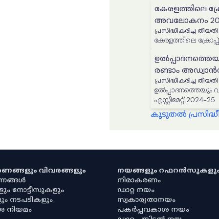
കേരളത്തിലെ ക്രോപ്പ
അവലോകനം 202
പ്രസിദ്ധീകരിച്ച തീയതി
കേരളത്തിലെ ക്രോപ്പ്
ഉൽപ്പാദനത്തെയ
രണ്ടാം അഡ്വാൻസ് 
പ്രസിദ്ധീകരിച്ച തീയതി
ഉൽപ്പാദനത്തെയും വിസ്
എസ്റ്റിമേറ്റ് 2024-25
കൂടുതൽ പ്രസിദ
കരണങ്ങളും വിവരങ്ങളും
നയങ്ങളും റഫറൻസുകളു
രണങ്ങൾ
നിരാകരണം
ളും നോട്ടീസുകളും
ഡാറ്റ നയം
ും നടപടികളും
സ്വകാര്യതാനയം
ശ നിയമം
പകർപ്പവകാശ നയം
ഡാറ്റ പങ്കിടൽ നയം