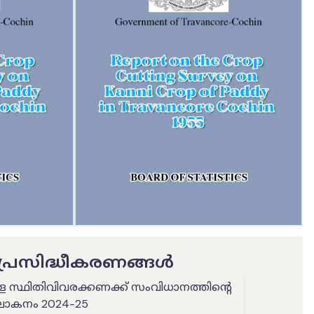
ട പ്രസിദ്ധീകരണങ്ങൾ
ള സ്ഥിതിവിവരക്കണക്ക് സംവിധാനത്തിൻ്റെ
കനം 2024-25