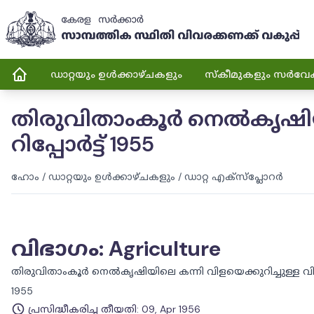
ഡാറ്റയും ഉൾക്കാഴ്ചകളും
സ്കീമുകളും സർവേ
തിരുവിതാംകൂർ നെൽകൃഷിയില
റിപ്പോർട്ട് 1955
ഹോം
/
ഡാറ്റയും ഉൾക്കാഴ്ചകളും
/
ഡാറ്റ എക്സ്പ്ലോറർ
വിഭാഗം
:
Agriculture
തിരുവിതാംകൂർ നെൽകൃഷിയിലെ കന്നി വിളയെക്കുറിച്ചുള്ള വിളവ
1955
പ്രസിദ്ധീകരിച്ച തീയതി
:
09, Apr 1956