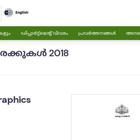
കളും
ഡിപ്പാർട്ട്മെന്റ് വിവരം
പ്രവർത്തനങ്ങൾ
അനലിറ
ക്കുകൾ 2018
raphics