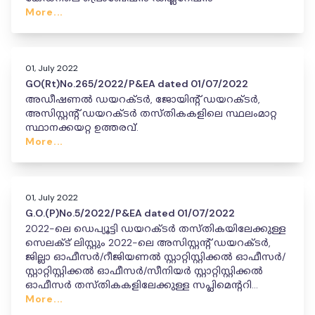
More...
01, July 2022
GO(Rt)No.265/2022/P&EA dated 01/07/2022
അഡീഷണൽ ഡയറക്ടർ, ജോയിന്റ് ഡയറക്ടർ,
അസിസ്റ്റന്റ് ഡയറക്ടർ തസ്‌തികകളിലെ സ്ഥലംമാറ്റ
സ്ഥാനക്കയറ്റ ഉത്തരവ്.
More...
01, July 2022
G.O.(P)No.5/2022/P&EA dated 01/07/2022
2022-ലെ ഡെപ്യൂട്ടി ഡയറക്ടർ തസ്തികയിലേക്കുള്ള
സെലക്ട് ലിസ്റ്റും 2022-ലെ അസിസ്റ്റന്റ് ഡയറക്ടർ,
ജില്ലാ ഓഫീസർ/റീജിയണൽ സ്റ്റാറ്റിസ്റ്റിക്കൽ ഓഫീസർ/
സ്റ്റാറ്റിസ്റ്റിക്കൽ ഓഫീസർ/സീനിയർ സ്റ്റാറ്റിസ്റ്റിക്കൽ
ഓഫീസർ തസ്തികകളിലേക്കുള്ള സപ്ലിമെന്ററി
സെലക്ട് ലിസ്റ്റും - ഡി പി സി (ഹയർ)(അഡ്‌ഹോക്) -
More...
14/06/2022.