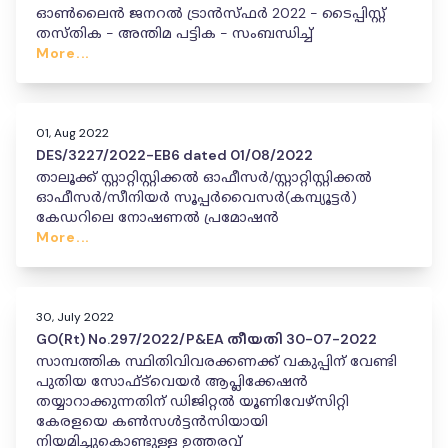
ഓൺലൈൻ ജനറൽ ട്രാൻസ്ഫർ 2022 - ടൈപ്പിസ്റ്റ്
തസ്തിക - അന്തിമ പട്ടിക - സംബന്ധിച്ച്
More...
01, Aug 2022
DES/3227/2022-EB6 dated 01/08/2022
താലൂക്ക് സ്റ്റാറ്റിസ്റ്റിക്കൽ ഓഫീസർ/സ്റ്റാറ്റിസ്റ്റിക്കൽ
ഓഫീസർ/സീനിയർ സൂപ്പർവൈസർ(കമ്പ്യൂട്ടർ)
കേഡറിലെ നോഷണൽ പ്രമോഷൻ
More...
30, July 2022
GO(Rt) No.297/2022/P&EA തീയതി 30-07-2022
സാമ്പത്തിക സ്ഥിതിവിവരക്കണക്ക് വകുപ്പിന് വേണ്ടി
പുതിയ സോഫ്ട്‍വെയർ ആപ്ലിക്കേഷൻ
തയ്യാറാക്കുന്നതിന് ഡിജിറ്റൽ യൂണിവേഴ്‌സിറ്റി
കേരളയെ കൺസൾട്ടൻസിയായി
നിയമിച്ചുകൊണ്ടുള്ള ഉത്തരവ്