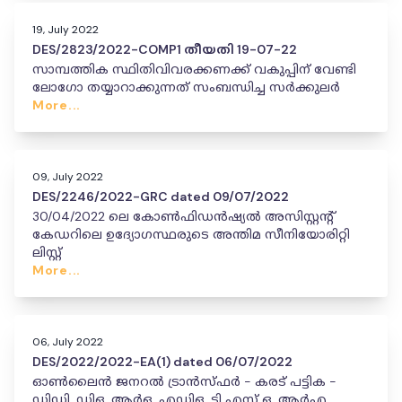
19, July 2022
DES/2823/2022-COMP1 തീയതി 19-07-22
സാമ്പത്തിക സ്ഥിതിവിവരക്കണക്ക് വകുപ്പിന് വേണ്ടി
ലോഗോ തയ്യാറാക്കുന്നത് സംബന്ധിച്ച സർക്കുലർ
More...
09, July 2022
DES/2246/2022-GRC dated 09/07/2022
30/04/2022 ലെ കോൺഫിഡൻഷ്യൽ അസിസ്റ്റന്റ്
കേഡറിലെ ഉദ്യോഗസ്ഥരുടെ അന്തിമ സീനിയോരിറ്റി
ലിസ്റ്റ്
More...
06, July 2022
DES/2022/2022-EA(1) dated 06/07/2022
ഓൺലൈൻ ജനറൽ ട്രാൻസ്ഫർ - കരട് പട്ടിക -
ഡിഡി, ഡിഒ, ആർഒ, എഡിഒ, ടി എസ് ഒ, ആർഎ,