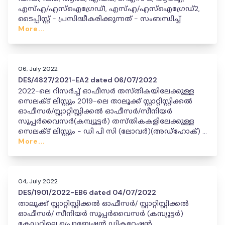
എസ്എ/എസ്ഐഗ്രേഡ്1, എസ്എ/എസ്ഐഗ്രേഡ്2,
ടൈപ്പിസ്റ്റ് - പ്രസിദ്ധീകരിക്കുന്നത് - സംബന്ധിച്ച്
More...
06, July 2022
DES/4827/2021-EA2 dated 06/07/2022
2022-ലെ റിസർച്ച് ഓഫീസർ തസ്തികയിലേക്കുള്ള
സെലക്ട് ലിസ്റ്റും 2019-ലെ താലൂക്ക് സ്റ്റാറ്റിസ്റ്റിക്കൽ
ഓഫീസർ/സ്റ്റാറ്റിസ്റ്റിക്കൽ ഓഫീസർ/സീനിയർ
സൂപ്പർവൈസർ(കമ്പ്യൂട്ടർ) തസ്തികകളിലേക്കുള്ള
സെലക്ട് ലിസ്റ്റും - ഡി പി സി (ലോവർ)(അഡ്‌ഹോക്) -
14/06/2022.
More...
04, July 2022
DES/1901/2022-EB6 dated 04/07/2022
താലൂക്ക് സ്റ്റാറ്റിസ്റ്റിക്കൽ ഓഫീസർ/ സ്റ്റാറ്റിസ്റ്റിക്കൽ
ഓഫീസർ/ സീനിയർ സൂപ്പർവൈസർ (കമ്പ്യൂട്ടർ)
കേഡറിലെ പ്രൊബേഷൻ ഡിക്ലറേഷൻ