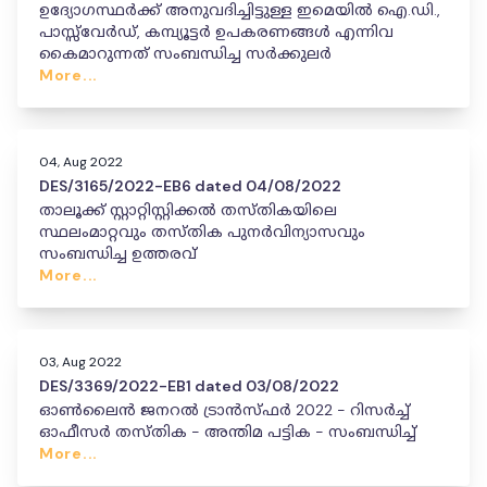
ഉദ്യോഗസ്ഥർക്ക് അനുവദിച്ചിട്ടുള്ള ഇമെയിൽ ഐ.ഡി.,
പാസ്സ്‌വേർഡ്, കമ്പ്യൂട്ടർ ഉപകരണങ്ങൾ എന്നിവ
കൈമാറുന്നത് സംബന്ധിച്ച സർക്കുലർ
More...
04, Aug 2022
DES/3165/2022-EB6 dated 04/08/2022
താലൂക്ക് സ്റ്റാറ്റിസ്റ്റിക്കൽ തസ്തികയിലെ
സ്ഥലംമാറ്റവും തസ്തിക പുനർവിന്യാസവും
സംബന്ധിച്ച ഉത്തരവ്
More...
03, Aug 2022
DES/3369/2022-EB1 dated 03/08/2022
ഓൺലൈൻ ജനറൽ ട്രാൻസ്ഫർ 2022 - റിസർച്ച്
ഓഫീസർ തസ്തിക - അന്തിമ പട്ടിക - സംബന്ധിച്ച്
More...