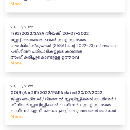
More...
20, July 2022
T/92/2022/SASA തീയതി 20-07-2022
സ്റ്റേറ്റ് അക്കാദമി ഓൺ സ്റ്റാറ്റിസ്റ്റിക്കൽ
അഡ്മിനിസ്ട്രേഷൻ (SASA) ന്റെ 2022-23 വർഷത്തെ
പരിശീലന പരിപാടികളുടെ കലണ്ടർ
അംഗീകരിച്ചുകൊണ്ടുള്ള ഉത്തരവ്
More...
20, July 2022
GO(Rt)No.281/2022/P&EA dated 20/07/2022
ജില്ലാ ഓഫീസർ / റീജണൽ സ്റ്റാറ്റിസ്റ്റിക്കൽ ഓഫീസർ /
സീനിയർ സ്റ്റാറ്റിസ്റ്റിക്കൽ ഓഫീസർ / സ്റ്റാറ്റിസ്റ്റിക്കൽ
ഓഫീസർ എന്നീ കേഡറുകളിലെ പ്രമോഷൻ ഓർഡർ
More...