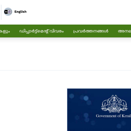
കളും
ഡിപ്പാർട്ട്മെന്റ് വിവരം
പ്രവർത്തനങ്ങൾ
അനലിറ