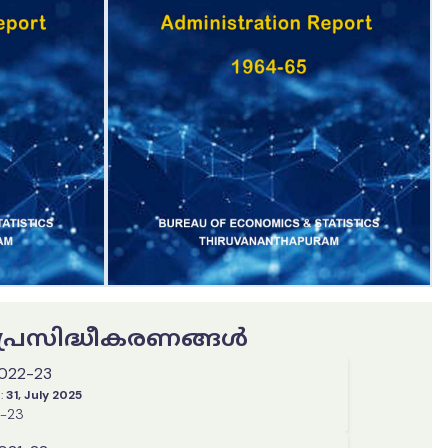
ട പ്രസിദ്ധീകരണങ്ങൾ
2022-23
:
31, July 2025
2-23