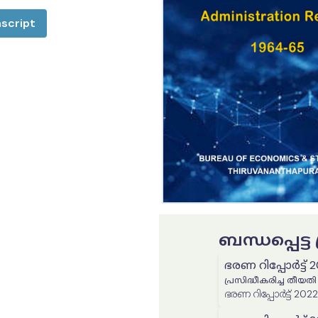
script
ബന്ധപ്പെട്
ഭരണ റിപ്പോർട്ട് 
പ്രസിദ്ധീകരിച്ച തീയതി
ഭരണ റിപ്പോർട്ട് 202