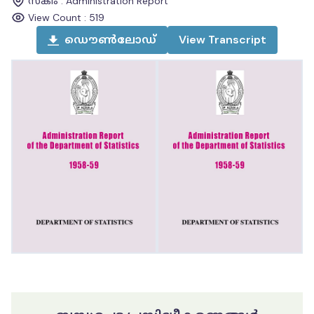
സ്കീം
:
Administration Report
View Count :
519
ഡൌൺലോഡ്
View
Transcript