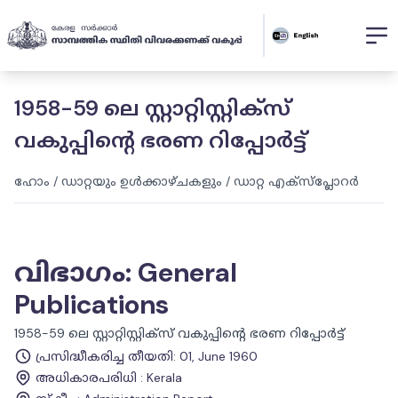
1958-59 ലെ സ്റ്റാറ്റിസ്റ്റിക്സ്
വകുപ്പിൻ്റെ ഭരണ റിപ്പോർട്ട്
ഹോം
/
ഡാറ്റയും ഉൾക്കാഴ്ചകളും
/
ഡാറ്റ എക്സ്പ്ലോറർ
വിഭാഗം
:
General
Publications
1958-59 ലെ സ്റ്റാറ്റിസ്റ്റിക്സ് വകുപ്പിൻ്റെ ഭരണ റിപ്പോർട്ട്
പ്രസിദ്ധീകരിച്ച തീയതി
:
01, June 1960
അധികാരപരിധി
:
Kerala