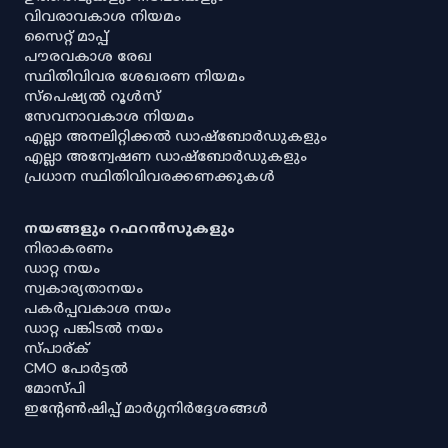
വിവരാവകാശ നിയമം
സൈറ്റ് മാപ്പ്
പൗരവകാശ രേഖ
സ്ഥിതിവിവര ശേഖരണ നിയമം
സ്‌പെഷ്യൽ റൂൾസ്
സേവനാവകാശ നിയമം
എല്ലാ അനലിറ്റിക്കൽ ഡാഷ്‌ബോർഡുകളും
എല്ലാ അന്വേഷണ ഡാഷ്‌ബോർഡുകളും
പ്രധാന സ്ഥിതിവിവരക്കണക്കുകൾ
നയങ്ങളും റഫറൻസുകളും
നിരാകരണം
ഡാറ്റ നയം
സ്വകാര്യതാനയം
പകർപ്പവകാശ നയം
ഡാറ്റ പങ്കിടൽ നയം
സ്പാര്ക്
CMO പോർട്ടൽ
മോസ്പി
ഇൻ്റേൺഷിപ്പ് മാർഗ്ഗനിർദ്ദേശങ്ങൾ