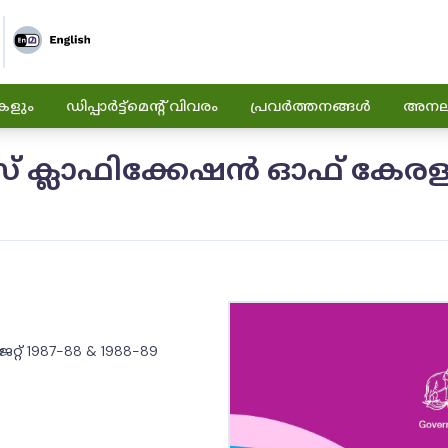
കളും
ഡിപ്പാർട്ട്മെന്റ് വിവരം
പ്രവർത്തനങ്ങൾ
അനലിറ
 ക്ലാഫിക്കേഷൻ ഓഫ് കേരളം ബ
റ് 1987-88 & 1988-89