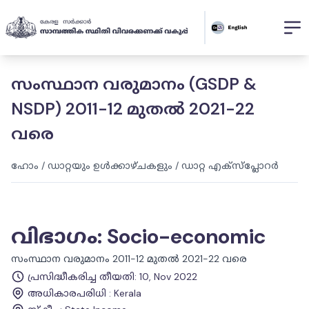
സംസ്ഥാന വരുമാനം (GSDP &
NSDP) 2011-12 മുതൽ 2021-22
വരെ
ഹോം
/
ഡാറ്റയും ഉൾക്കാഴ്ചകളും
/
ഡാറ്റ എക്സ്പ്ലോറർ
വിഭാഗം
:
Socio-economic
സംസ്ഥാന വരുമാനം 2011-12 മുതൽ 2021-22 വരെ
പ്രസിദ്ധീകരിച്ച തീയതി
:
10, Nov 2022
അധികാരപരിധി
:
Kerala