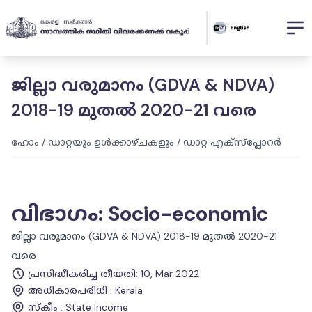
ജില്ലാ വരുമാനം (GDVA & NDVA)
2018-19 മുതൽ 2020-21 വരെ
ഹോം
/
ഡാറ്റയും ഉൾക്കാഴ്ചകളും
/
ഡാറ്റ എക്സ്പ്ലോറർ
വിഭാഗം
:
Socio-economic
ജില്ലാ വരുമാനം (GDVA & NDVA) 2018-19 മുതൽ 2020-21
വരെ
പ്രസിദ്ധീകരിച്ച തീയതി
:
10, Mar 2022
അധികാരപരിധി
:
Kerala
സ്കീം
:
State Income