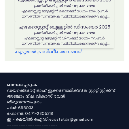
പ്രസിദ്ധീകരിച്ച തീയതി
:
01, Jan 2026
എക്കോസ്റ്റാറ്റ് ബുള്ളറ്റിൻ ഒക്ടോബർ 2025- സെപ്റ്റംബർ
മാസത്തിൽ സാമ്പത്തിക സ്ഥിതിവിവരക്കണക്ക് വകുപ്പ്,
സാസാ, സ്റ്റാറ്റിസ്റ്റിക്കൽ കമ്മീഷൻ എന്നിവ മുഖേനെ
എക്കോസ്റ്റാറ്റ് ബുള്ളറ്റിൻ ഡിസംബർ 2025
നടപ്പിലാക്കിയ പരിപാടികൾ, പ്രവർത്തനങ്ങൾ
പ്രസിദ്ധീകരിച്ച തീയതി
:
01, Jan 2026
എക്കോസ്റ്റാറ്റ് ബുള്ളറ്റിൻ ഡിസംബർ 2025- നവംബർ
മാസത്തിൽ സാമ്പത്തിക സ്ഥിതിവിവരക്കണക്ക് വകുപ്പ്,
സാസാ, സ്റ്റാറ്റിസ്റ്റിക്കൽ കമ്മീഷൻ എന്നിവ മുഖേനെ
കൂടുതൽ പ്രസിദ്ധീകരണങ്ങൾ
നടപ്പിലാക്കിയ പരിപാടികൾ, പ്രവർത്തനങ്ങൾ
ബന്ധപ്പെടുക
ഡയറക്ടറേറ്റ് ഓഫ് ഇക്കണോമിക്സ് & സ്റ്റാറ്റിസ്റ്റിക്സ്
അഞ്ചാം നില, വികാസ് ഭവൻ
തിരുവനന്തപുരം
പിൻ: 695033
ഫോൺ: 0471-2305318
ഇ - മെയിൽ ഐഡി:ecostatdir@gmail.com
----------------------