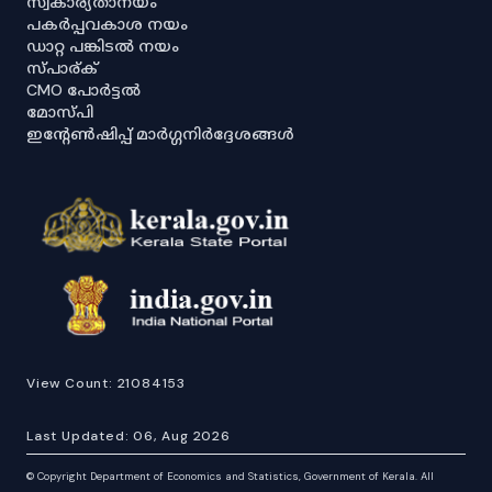
സ്വകാര്യതാനയം
പകർപ്പവകാശ നയം
ഡാറ്റ പങ്കിടൽ നയം
സ്പാര്ക്
CMO പോർട്ടൽ
മോസ്പി
ഇൻ്റേൺഷിപ്പ് മാർഗ്ഗനിർദ്ദേശങ്ങൾ
View Count:
21084153
Last Updated:
06, Aug 2026
©
Copyright Department of Economics and Statistics, Government of Kerala. All