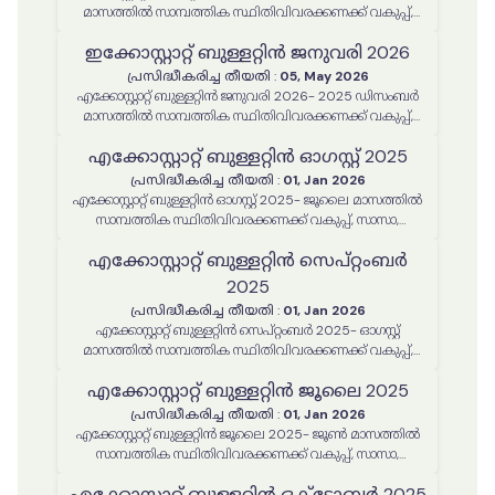
മാസത്തിൽ സാമ്പത്തിക സ്ഥിതിവിവരക്കണക്ക് വകുപ്പ്,
സാസാ, സ്റ്റാറ്റിസ്റ്റിക്കൽ കമ്മീഷൻ എന്നിവ മുഖേനെ
ഇക്കോസ്റ്റാറ്റ് ബുള്ളറ്റിൻ ജനുവരി 2026
നടപ്പിലാക്കിയ പരിപാടികൾ, പ്രവർത്തനങ്ങൾ
പ്രസിദ്ധീകരിച്ച തീയതി
:
05, May 2026
എക്കോസ്റ്റാറ്റ് ബുള്ളറ്റിൻ ജനുവരി 2026- 2025 ഡിസംബർ
മാസത്തിൽ സാമ്പത്തിക സ്ഥിതിവിവരക്കണക്ക് വകുപ്പ്,
സാസാ, സ്റ്റാറ്റിസ്റ്റിക്കൽ കമ്മീഷൻ എന്നിവ മുഖേനെ
എക്കോസ്റ്റാറ്റ് ബുള്ളറ്റിൻ ഓഗസ്റ്റ് 2025
നടപ്പിലാക്കിയ പരിപാടികൾ, പ്രവർത്തനങ്ങൾ
പ്രസിദ്ധീകരിച്ച തീയതി
:
01, Jan 2026
എക്കോസ്റ്റാറ്റ് ബുള്ളറ്റിൻ ഓഗസ്റ്റ് 2025- ജൂലൈ മാസത്തിൽ
സാമ്പത്തിക സ്ഥിതിവിവരക്കണക്ക് വകുപ്പ്, സാസാ,
സ്റ്റാറ്റിസ്റ്റിക്കൽ കമ്മീഷൻ എന്നിവ മുഖേനെ നടപ്പിലാക്കിയ
എക്കോസ്റ്റാറ്റ് ബുള്ളറ്റിൻ സെപ്റ്റംബർ
പരിപാടികൾ, പ്രവർത്തനങ്ങൾ
2025
പ്രസിദ്ധീകരിച്ച തീയതി
:
01, Jan 2026
എക്കോസ്റ്റാറ്റ് ബുള്ളറ്റിൻ സെപ്റ്റംബർ 2025- ഓഗസ്റ്റ്
മാസത്തിൽ സാമ്പത്തിക സ്ഥിതിവിവരക്കണക്ക് വകുപ്പ്,
സാസാ, സ്റ്റാറ്റിസ്റ്റിക്കൽ കമ്മീഷൻ എന്നിവ മുഖേനെ
എക്കോസ്റ്റാറ്റ് ബുള്ളറ്റിൻ ജൂലൈ 2025
നടപ്പിലാക്കിയ പരിപാടികൾ, പ്രവർത്തനങ്ങൾ
പ്രസിദ്ധീകരിച്ച തീയതി
:
01, Jan 2026
എക്കോസ്റ്റാറ്റ് ബുള്ളറ്റിൻ ജൂലൈ 2025- ജൂൺ മാസത്തിൽ
സാമ്പത്തിക സ്ഥിതിവിവരക്കണക്ക് വകുപ്പ്, സാസാ,
സ്റ്റാറ്റിസ്റ്റിക്കൽ കമ്മീഷൻ എന്നിവ മുഖേനെ നടപ്പിലാക്കിയ
എക്കോസ്റ്റാറ്റ് ബുള്ളറ്റിൻ ഒക്ടോബർ 2025
പരിപാടികൾ, പ്രവർത്തനങ്ങൾ