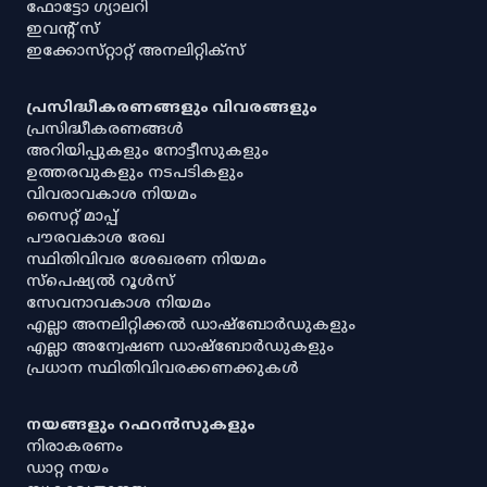
ഫോട്ടോ ഗ്യാലറി
ഇവൻ്റ് സ്
ഇക്കോസ്‌റ്റാറ്റ് അനലിറ്റിക്‌സ്
പ്രസിദ്ധീകരണങ്ങളും വിവരങ്ങളും
പ്രസിദ്ധീകരണങ്ങൾ
അറിയിപ്പുകളും നോട്ടീസുകളും
ഉത്തരവുകളും നടപടികളും
വിവരാവകാശ നിയമം
സൈറ്റ് മാപ്പ്
പൗരവകാശ രേഖ
സ്ഥിതിവിവര ശേഖരണ നിയമം
സ്‌പെഷ്യൽ റൂൾസ്
സേവനാവകാശ നിയമം
എല്ലാ അനലിറ്റിക്കൽ ഡാഷ്‌ബോർഡുകളും
എല്ലാ അന്വേഷണ ഡാഷ്‌ബോർഡുകളും
പ്രധാന സ്ഥിതിവിവരക്കണക്കുകൾ
നയങ്ങളും റഫറൻസുകളും
നിരാകരണം
ഡാറ്റ നയം