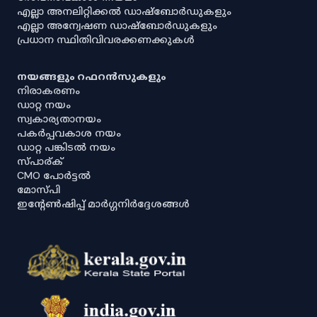
എല്ലാ അനലിറ്റിക്കൽ ഡാഷ്‌ബോർഡുകളും
എല്ലാ അന്വേഷണ ഡാഷ്‌ബോർഡുകളും
പ്രധാന സ്ഥിതിവിവരക്കണക്കുകൾ
നയങ്ങളും റഫറൻസുകളും
നിരാകരണം
ഡാറ്റ നയം
സ്വകാര്യതാനയം
പകർപ്പവകാശ നയം
ഡാറ്റ പങ്കിടൽ നയം
സ്പാര്ക്
CMO പോർട്ടൽ
മോസ്പി
ഇൻ്റേൺഷിപ്പ് മാർഗ്ഗനിർദ്ദേശങ്ങൾ