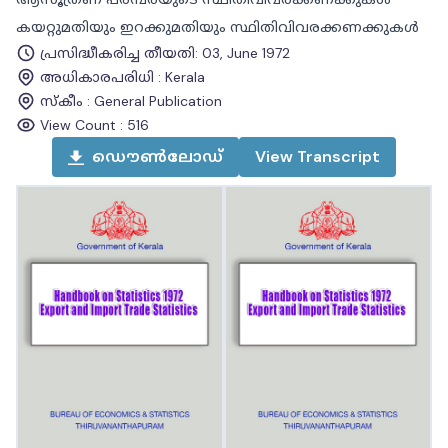
കയറ്റുമതിയും ഇറക്കുമതിയും സ്ഥിതിവിവരക്കണക്കുകൾ
പ്രസിദ്ധീകരിച്ച തീയതി
:
03, June 1972
അധികാരപരിധി
:
Kerala
സ്കീം
:
General Publication
View Count :
516
ഡൌൺലോഡ്
View
Transcript