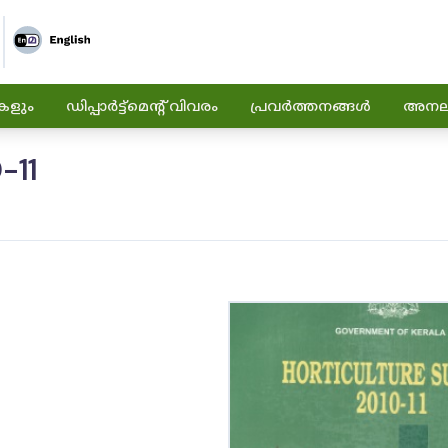
കളും
ഡിപ്പാർട്ട്മെന്റ് വിവരം
പ്രവർത്തനങ്ങൾ
അനലിറ
-11