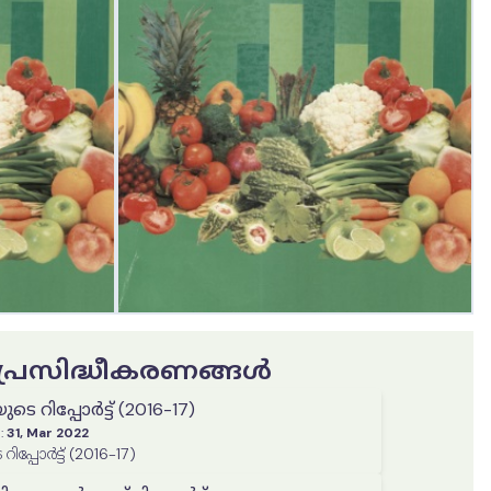
ട പ്രസിദ്ധീകരണങ്ങൾ
െ റിപ്പോർട്ട് (2016-17)
:
31, Mar 2022
പ്പോർട്ട് (2016-17)