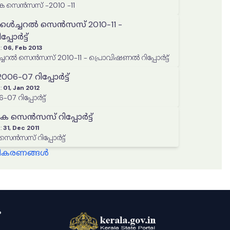
 സെൻസസ് -2010 -11
്കൾച്ചറൽ സെൻസസ് 2010-11 -
പോർട്ട്
:
06, Feb 2013
്ചറൽ സെൻസസ് 2010-11 - പ്രൊവിഷണൽ റിപ്പോർട്ട്
06-07 റിപ്പോർട്ട്
:
01, Jan 2012
07 റിപ്പോർട്ട്
ക സെൻസസ് റിപ്പോർട്ട്
:
31, Dec 2011
െൻസസ് റിപ്പോർട്ട്
്ധീകരണങ്ങൾ
ം