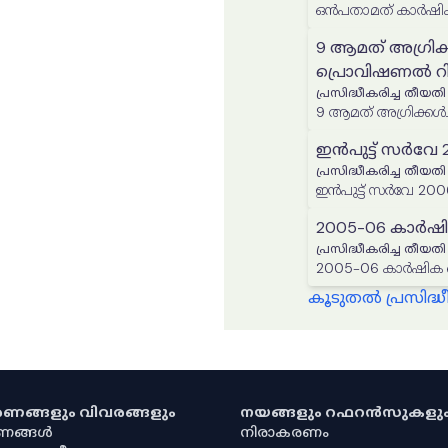
ഒൻപതാമത് കാർഷിക
9 ആമത് അഗ്രിക
പ്രൊവിഷണൽ റിപ്
പ്രസിദ്ധീകരിച്ച തീയതി
9 ആമത് അഗ്രിക്കൾച
ഇൻപുട്ട് സർവേ 20
പ്രസിദ്ധീകരിച്ച തീയതി
ഇൻപുട്ട് സർവേ 2006-
2005-06 കാർഷി
പ്രസിദ്ധീകരിച്ച തീയതി
2005-06 കാർഷിക സ
കൂടുതൽ പ്രസിദ
കരണങ്ങളും വിവരങ്ങളും
നയങ്ങളും റഫറൻസുകളു
രണങ്ങൾ
നിരാകരണം