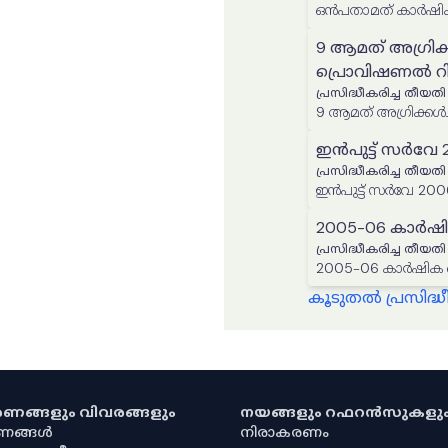
ഒൻപതാമത് കാർഷിക
9 ആമത് അഗ്രിക
പ്രൊവിഷണൽ റിപ്
പ്രസിദ്ധീകരിച്ച തീയതി
9 ആമത് അഗ്രിക്കൾച
ഇൻപുട്ട് സർവേ 20
പ്രസിദ്ധീകരിച്ച തീയതി
ഇൻപുട്ട് സർവേ 2006-
2005-06 കാർഷി
പ്രസിദ്ധീകരിച്ച തീയതി
2005-06 കാർഷിക സ
കൂടുതൽ പ്രസിദ
കരണങ്ങളും വിവരങ്ങളും
നയങ്ങളും റഫറൻസുകളു
രണങ്ങൾ
നിരാകരണം