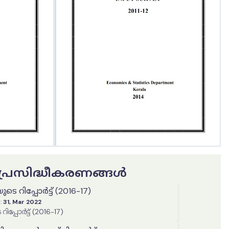
ട പ്രസിദ്ധീകരണങ്ങൾ
െ റിപ്പോർട്ട് (2016-17)
:
31, Mar 2022
പ്പോർട്ട് (2016-17)