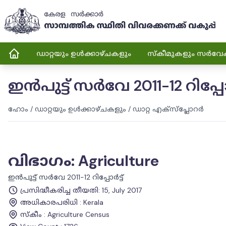
ഡാറ്റയും ഉൾക്കാഴ്ചകളും
സ്കീമുകളും സർവേ
ഇൻപുട്ട് സർവേ 2011-12 റിപ്പോർ
ഹോം
/
ഡാറ്റയും ഉൾക്കാഴ്ചകളും
/
ഡാറ്റ എക്സ്പ്ലോറർ
വിഭാഗം
:
Agriculture
ഇൻപുട്ട് സർവേ 2011-12 റിപ്പോർട്ട്
പ്രസിദ്ധീകരിച്ച തീയതി
:
15, July 2017
അധികാരപരിധി
:
Kerala
സ്കീം
:
Agriculture Census