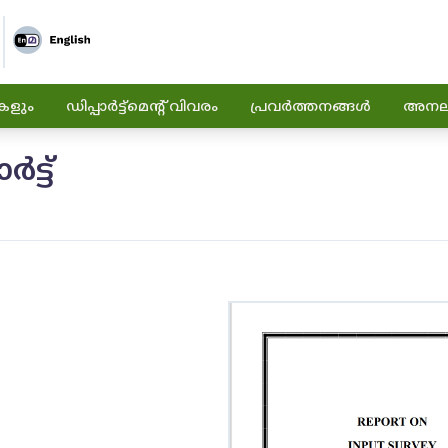
കളും
ഡിപ്പാർട്ട്മെന്റ് വിവരം
പ്രവർത്തനങ്ങൾ
അനലിറ
ട്ട്