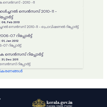
 സെൻസസ് -2010 -11
്കൾച്ചറൽ സെൻസസ് 2010-11 -
പോർട്ട്
:
06, Feb 2013
്ചറൽ സെൻസസ് 2010-11 - പ്രൊവിഷണൽ റിപ്പോർട്ട്
06-07 റിപ്പോർട്ട്
:
01, Jan 2012
07 റിപ്പോർട്ട്
ക സെൻസസ് റിപ്പോർട്ട്
:
31, Dec 2011
െൻസസ് റിപ്പോർട്ട്
്ധീകരണങ്ങൾ
ം