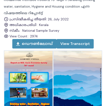
water, sanitation, Hygiene and Housing condition എന്ന
വിഷയത്തിലെ റിപ്പോർട്ട്
പ്രസിദ്ധീകരിച്ച തീയതി
:
26, July 2022
അധികാരപരിധി
:
Kerala
സ്കീം
:
National Sample Survey
View Count :
2974
ഡൌൺലോഡ്
View
Transcript