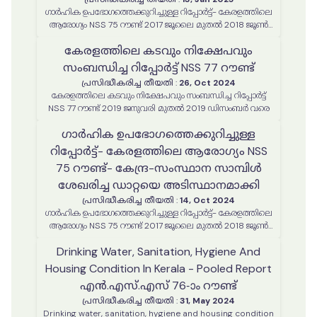
ഗാർഹിക ഉപഭോഗത്തെക്കുറിച്ചുള്ള റിപ്പോർട്ട്- കേരളത്തിലെ
ആരോഗ്യം NSS 75 റൗണ്ട് 2017 ജൂലൈ മുതൽ 2018 ജൂൺ
വരെ- സംസ്ഥാന സാമ്പിൾ ഡാറ്റയെ അടിസ്ഥാനമാക്കി
കേരളത്തിലെ കടവും നിക്ഷേപവും
സംബന്ധിച്ച റിപ്പോർട്ട് NSS 77 റൗണ്ട്
പ്രസിദ്ധീകരിച്ച തീയതി
:
26, Oct 2024
കേരളത്തിലെ കടവും നിക്ഷേപവും സംബന്ധിച്ച റിപ്പോർട്ട്
NSS 77 റൗണ്ട് 2019 ജനുവരി മുതൽ 2019 ഡിസംബർ വരെ
ഗാർഹിക ഉപഭോഗത്തെക്കുറിച്ചുള്ള
റിപ്പോർട്ട്- കേരളത്തിലെ ആരോഗ്യം NSS
75 റൗണ്ട്- കേന്ദ്ര-സംസ്ഥാന സാമ്പിൾ
ശേഖരിച്ച ഡാറ്റയെ അടിസ്ഥാനമാക്കി
പ്രസിദ്ധീകരിച്ച തീയതി
:
14, Oct 2024
ഗാർഹിക ഉപഭോഗത്തെക്കുറിച്ചുള്ള റിപ്പോർട്ട്- കേരളത്തിലെ
ആരോഗ്യം NSS 75 റൗണ്ട് 2017 ജൂലൈ മുതൽ 2018 ജൂൺ
വരെ- കേന്ദ്ര-സംസ്ഥാന സാമ്പിൾ ശേഖരിച്ച ഡാറ്റയെ
Drinking Water, Sanitation, Hygiene And
അടിസ്ഥാനമാക്കി
Housing Condition In Kerala - Pooled Report
എൻ.എസ്.എസ് 76-ാം റൗണ്ട്
പ്രസിദ്ധീകരിച്ച തീയതി
:
31, May 2024
Drinking water, sanitation, hygiene and housing condition