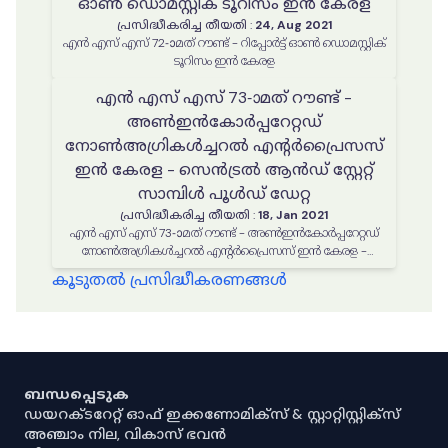
ഓൺ ഡൊമസ്റ്റിക് ടൂറിസം ഇൻ കേരള
പ്രസിദ്ധീകരിച്ച തീയതി
:
24, Aug 2021
എൻ എസ് എസ് 72-ാമത് റൗണ്ട് - റിപ്പോർട്ട് ഓൺ ഡൊമസ്റ്റിക്
ടൂറിസം ഇൻ കേരള
എൻ എസ് എസ് 73-ാമത് റൗണ്ട് -
അൺഇൻകോർപ്പറേറ്റഡ്
നോൺഅഗ്രികൾച്ചറൽ എന്റർപ്രൈസസ്
ഇൻ കേരള - സെൻട്രൽ ആൻഡ് സ്റ്റേറ്റ്
സാമ്പിൾ പൂൾഡ് ഡേറ്റ
പ്രസിദ്ധീകരിച്ച തീയതി
:
18, Jan 2021
എൻ എസ് എസ് 73-ാമത് റൗണ്ട് - അൺഇൻകോർപ്പറേറ്റഡ്
നോൺഅഗ്രികൾച്ചറൽ എന്റർപ്രൈസസ് ഇൻ കേരള -
സെൻട്രൽ ആൻഡ് സ്റ്റേറ്റ് സാമ്പിൾ പൂൾഡ് ഡേറ്റ
കൂടുതൽ പ്രസിദ്ധീകരണങ്ങൾ
ബന്ധപ്പെടുക
ഡയറക്ടറേറ്റ് ഓഫ് ഇക്കണോമിക്സ് & സ്റ്റാറ്റിസ്റ്റിക്സ്
അഞ്ചാം നില, വികാസ് ഭവൻ