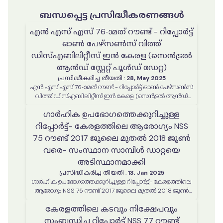
ബന്ധപ്പെട്ട പ്രസിദ്ധീകരണങ്ങൾ
എൻ എസ് എസ് 76-ാമത് റൗണ്ട് - റിപ്പോർട്ട്
ഓൺ പേഴ്സൺസ് വിത്ത്
ഡിസ്എബിലിറ്റീസ് ഇൻ കേരള (സെൻട്രൽ
ആൻഡ് സ്റ്റേറ്റ് പൂൾഡ് ഡേറ്റ)
പ്രസിദ്ധീകരിച്ച തീയതി
:
28, May 2025
എൻ എസ് എസ് 76-ാമത് റൗണ്ട് - റിപ്പോർട്ട് ഓൺ പേഴ്സൺസ്
വിത്ത് ഡിസ്എബിലിറ്റീസ് ഇൻ കേരള (സെൻട്രൽ ആൻഡ്
സ്റ്റേറ്റ് പൂൾഡ് ഡേറ്റ)
ഗാർഹിക ഉപഭോഗത്തെക്കുറിച്ചുള്ള
റിപ്പോർട്ട്- കേരളത്തിലെ ആരോഗ്യം NSS
75 റൗണ്ട് 2017 ജൂലൈ മുതൽ 2018 ജൂൺ
വരെ- സംസ്ഥാന സാമ്പിൾ ഡാറ്റയെ
അടിസ്ഥാനമാക്കി
പ്രസിദ്ധീകരിച്ച തീയതി
:
13, Jan 2025
ഗാർഹിക ഉപഭോഗത്തെക്കുറിച്ചുള്ള റിപ്പോർട്ട്- കേരളത്തിലെ
ആരോഗ്യം NSS 75 റൗണ്ട് 2017 ജൂലൈ മുതൽ 2018 ജൂൺ
വരെ- സംസ്ഥാന സാമ്പിൾ ഡാറ്റയെ അടിസ്ഥാനമാക്കി
കേരളത്തിലെ കടവും നിക്ഷേപവും
സംബന്ധിച്ച റിപ്പോർട്ട് NSS 77 റൗണ്ട്