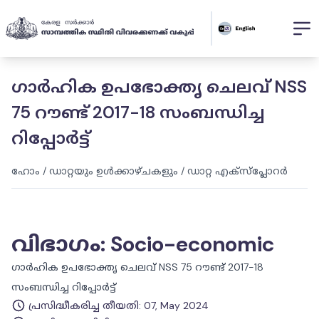
ഗാർഹിക ഉപഭോക്തൃ ചെലവ് NSS
75 റൗണ്ട് 2017-18 സംബന്ധിച്ച
റിപ്പോർട്ട്
ഹോം
/
ഡാറ്റയും ഉൾക്കാഴ്ചകളും
/
ഡാറ്റ എക്സ്പ്ലോറർ
വിഭാഗം
:
Socio-economic
ഗാർഹിക ഉപഭോക്തൃ ചെലവ് NSS 75 റൗണ്ട് 2017-18
സംബന്ധിച്ച റിപ്പോർട്ട്
പ്രസിദ്ധീകരിച്ച തീയതി
:
07, May 2024