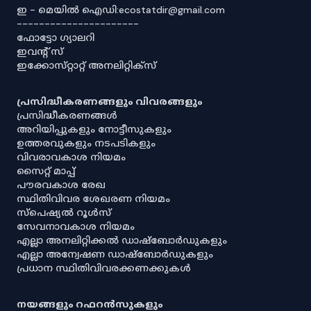
ഇ - മെയിൽ ഐഡി:ecostatdir@gmail.com
----------------------
ഫോട്ടോ ഗ്യാലറി
ഇവൻ്റ് സ്
ഇക്കോസ്‌റ്റാറ്റ് അനലിറ്റിക്‌സ്
പ്രസിദ്ധീകരണങ്ങളും വിവരങ്ങളും
പ്രസിദ്ധീകരണങ്ങൾ
അറിയിപ്പുകളും നോട്ടീസുകളും
ഉത്തരവുകളും നടപടികളും
വിവരാവകാശ നിയമം
സൈറ്റ് മാപ്പ്
പൗരവകാശ രേഖ
സ്ഥിതിവിവര ശേഖരണ നിയമം
സ്‌പെഷ്യൽ റൂൾസ്
സേവനാവകാശ നിയമം
എല്ലാ അനലിറ്റിക്കൽ ഡാഷ്‌ബോർഡുകളും
എല്ലാ അന്വേഷണ ഡാഷ്‌ബോർഡുകളും
പ്രധാന സ്ഥിതിവിവരക്കണക്കുകൾ
നയങ്ങളും റഫറൻസുകളും