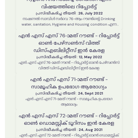
വിഷയത്തിലെ റിപ്പോർട്ട്
പ്രസിദ്ധീകരിച്ച തീയതി
:
26, July 2022
നാഷണൽ സാമ്പിൾ സർവെ 76-ആം റൗണ്ടിന്റെ Drinking
water, sanitation, Hygiene and Housing condition എന്ന
വിഷയത്തിലെ റിപ്പോർട്ട്
എൻ എസ് എസ് 76-ാമത് റൗണ്ട് - റിപ്പോർട്ട്
ഓൺ പേഴ്സൺസ് വിത്ത്
ഡിസ്എബിലിറ്റീസ് ഇൻ കേരള
പ്രസിദ്ധീകരിച്ച തീയതി
:
12, May 2022
എൻ എസ് എസ് 76-ാമത് റൗണ്ട് - റിപ്പോർട്ട് ഓൺ പേഴ്സൺസ്
വിത്ത് ഡിസ്എബിലിറ്റീസ് ഇൻ കേരള
എൻ എസ് എസ് 71-ാമത് റൗണ്ട് -
സാമൂഹിക ഉപഭോഗ ആരോഗ്യം
പ്രസിദ്ധീകരിച്ച തീയതി
:
24, Sept 2021
എൻ എസ് എസ് 71-ാമത് റൗണ്ട് - സാമൂഹിക ഉപഭോഗ
ആരോഗ്യം
എൻ എസ് എസ് 72-ാമത് റൗണ്ട് - റിപ്പോർട്ട്
ഓൺ ഡൊമസ്റ്റിക് ടൂറിസം ഇൻ കേരള
പ്രസിദ്ധീകരിച്ച തീയതി
:
24, Aug 2021
എൻ എസ് എസ് 72-ാമത് റൗണ്ട് - റിപ്പോർട്ട് ഓൺ ഡൊമസ്റ്റിക്