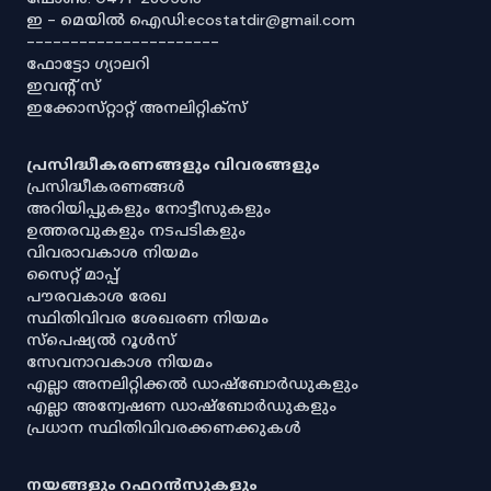
ഇ - മെയിൽ ഐഡി:ecostatdir@gmail.com
----------------------
ഫോട്ടോ ഗ്യാലറി
ഇവൻ്റ് സ്
ഇക്കോസ്‌റ്റാറ്റ് അനലിറ്റിക്‌സ്
പ്രസിദ്ധീകരണങ്ങളും വിവരങ്ങളും
പ്രസിദ്ധീകരണങ്ങൾ
അറിയിപ്പുകളും നോട്ടീസുകളും
ഉത്തരവുകളും നടപടികളും
വിവരാവകാശ നിയമം
സൈറ്റ് മാപ്പ്
പൗരവകാശ രേഖ
സ്ഥിതിവിവര ശേഖരണ നിയമം
സ്‌പെഷ്യൽ റൂൾസ്
സേവനാവകാശ നിയമം
എല്ലാ അനലിറ്റിക്കൽ ഡാഷ്‌ബോർഡുകളും
എല്ലാ അന്വേഷണ ഡാഷ്‌ബോർഡുകളും
പ്രധാന സ്ഥിതിവിവരക്കണക്കുകൾ
നയങ്ങളും റഫറൻസുകളും