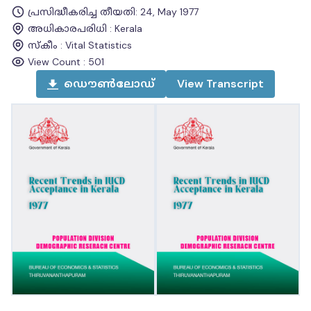
പ്രസിദ്ധീകരിച്ച തീയതി
:
24, May 1977
അധികാരപരിധി
:
Kerala
സ്കീം
:
Vital Statistics
View Count :
501
ഡൌൺലോഡ്
View
Transcript