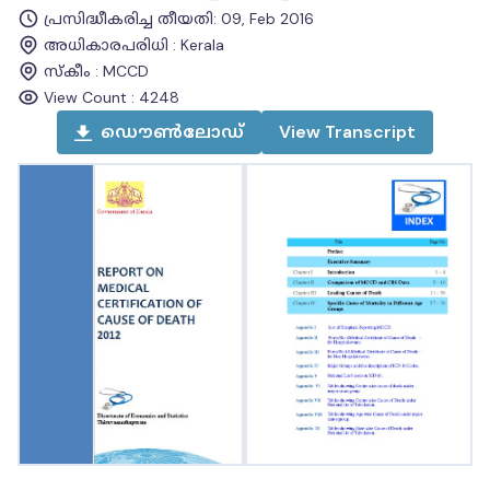
പ്രസിദ്ധീകരിച്ച തീയതി
:
09, Feb 2016
അധികാരപരിധി
:
Kerala
സ്കീം
:
MCCD
View Count :
4248
ഡൌൺലോഡ്
View
Transcript