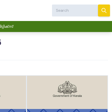
്റിക്സ്
ൾ