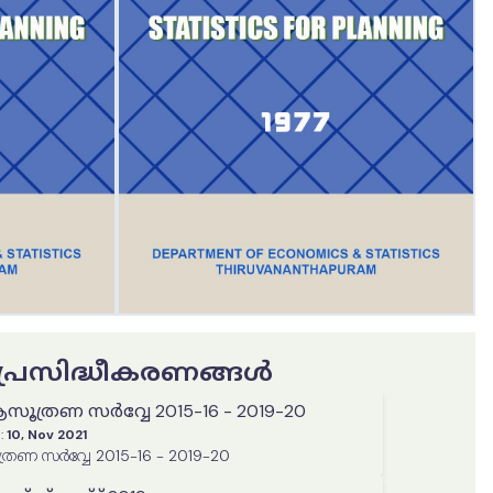
ട പ്രസിദ്ധീകരണങ്ങൾ
ആസൂത്രണ സർവ്വേ 2015-16 - 2019-20
:
10, Nov 2021
വികേന്ദ്രീകൃത ആസൂത്രണ സർവ്വേ 2015-16 - 2019-20