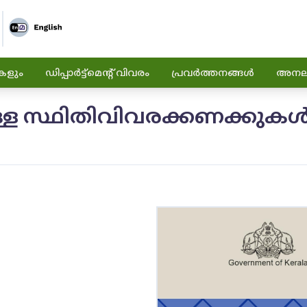
കളും
ഡിപ്പാർട്ട്മെന്റ് വിവരം
പ്രവർത്തനങ്ങൾ
അനലിറ
ള്ള സ്ഥിതിവിവരക്കണക്കുക