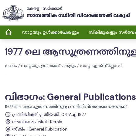
ഡാറ്റയും ഉൾക്കാഴ്ചകളും
സ്കീമുകളും സർവേ
1977 ലെ ആസൂത്രണത്തിനു
ഹോം
/
ഡാറ്റയും ഉൾക്കാഴ്ചകളും
/
ഡാറ്റ എക്സ്പ്ലോറർ
വിഭാഗം
:
General Publications
1977 ലെ ആസൂത്രണത്തിനുള്ള സ്ഥിതിവിവരക്കണക്കുകൾ
പ്രസിദ്ധീകരിച്ച തീയതി
:
03, Aug 1977
അധികാരപരിധി
:
Kerala
സ്കീം
:
General Publication