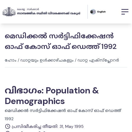
മെഡിക്കൽ സർട്ടിഫിക്കേഷൻ
ഓഫ് കോസ് ഓഫ് ഡെത്ത് 1992
ഹോം
/
ഡാറ്റയും ഉൾക്കാഴ്ചകളും
/
ഡാറ്റ എക്സ്പ്ലോറർ
വിഭാഗം
:
Population &
Demographics
മെഡിക്കൽ സർട്ടിഫിക്കേഷൻ ഓഫ് കോസ് ഓഫ് ഡെത്ത്
1992
പ്രസിദ്ധീകരിച്ച തീയതി
:
31, May 1995