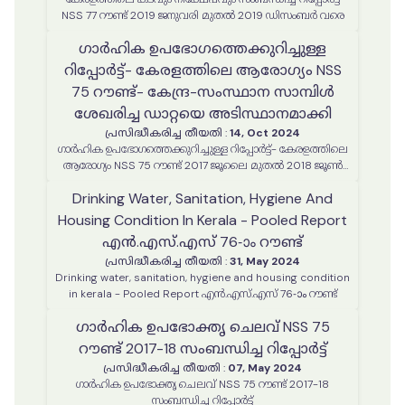
NSS 77 റൗണ്ട് 2019 ജനുവരി മുതൽ 2019 ഡിസംബർ വരെ
ഗാർഹിക ഉപഭോഗത്തെക്കുറിച്ചുള്ള
റിപ്പോർട്ട്- കേരളത്തിലെ ആരോഗ്യം NSS
75 റൗണ്ട്- കേന്ദ്ര-സംസ്ഥാന സാമ്പിൾ
ശേഖരിച്ച ഡാറ്റയെ അടിസ്ഥാനമാക്കി
പ്രസിദ്ധീകരിച്ച തീയതി
:
14, Oct 2024
ഗാർഹിക ഉപഭോഗത്തെക്കുറിച്ചുള്ള റിപ്പോർട്ട്- കേരളത്തിലെ
ആരോഗ്യം NSS 75 റൗണ്ട് 2017 ജൂലൈ മുതൽ 2018 ജൂൺ
വരെ- കേന്ദ്ര-സംസ്ഥാന സാമ്പിൾ ശേഖരിച്ച ഡാറ്റയെ
Drinking Water, Sanitation, Hygiene And
അടിസ്ഥാനമാക്കി
Housing Condition In Kerala - Pooled Report
എൻ.എസ്.എസ് 76-ാം റൗണ്ട്
പ്രസിദ്ധീകരിച്ച തീയതി
:
31, May 2024
Drinking water, sanitation, hygiene and housing condition
in kerala - Pooled Report എൻ.എസ്.എസ് 76-ാം റൗണ്ട്
ഗാർഹിക ഉപഭോക്തൃ ചെലവ് NSS 75
റൗണ്ട് 2017-18 സംബന്ധിച്ച റിപ്പോർട്ട്
പ്രസിദ്ധീകരിച്ച തീയതി
:
07, May 2024
ഗാർഹിക ഉപഭോക്തൃ ചെലവ് NSS 75 റൗണ്ട് 2017-18
സംബന്ധിച്ച റിപ്പോർട്ട്