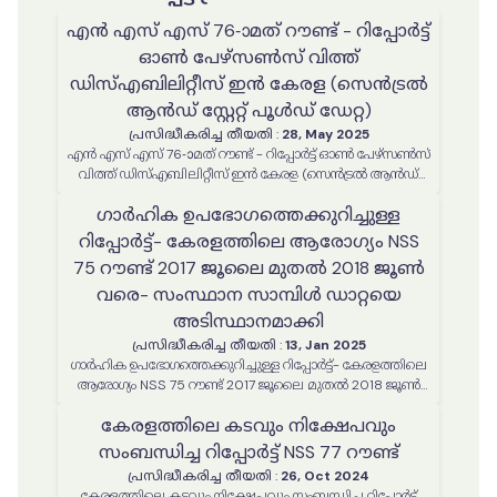
എൻ എസ് എസ് 76-ാമത് റൗണ്ട് - റിപ്പോർട്ട്
ഓൺ പേഴ്സൺസ് വിത്ത്
ഡിസ്എബിലിറ്റീസ് ഇൻ കേരള (സെൻട്രൽ
ആൻഡ് സ്റ്റേറ്റ് പൂൾഡ് ഡേറ്റ)
പ്രസിദ്ധീകരിച്ച തീയതി
:
28, May 2025
എൻ എസ് എസ് 76-ാമത് റൗണ്ട് - റിപ്പോർട്ട് ഓൺ പേഴ്സൺസ്
വിത്ത് ഡിസ്എബിലിറ്റീസ് ഇൻ കേരള (സെൻട്രൽ ആൻഡ്
സ്റ്റേറ്റ് പൂൾഡ് ഡേറ്റ)
ഗാർഹിക ഉപഭോഗത്തെക്കുറിച്ചുള്ള
റിപ്പോർട്ട്- കേരളത്തിലെ ആരോഗ്യം NSS
75 റൗണ്ട് 2017 ജൂലൈ മുതൽ 2018 ജൂൺ
വരെ- സംസ്ഥാന സാമ്പിൾ ഡാറ്റയെ
അടിസ്ഥാനമാക്കി
പ്രസിദ്ധീകരിച്ച തീയതി
:
13, Jan 2025
ഗാർഹിക ഉപഭോഗത്തെക്കുറിച്ചുള്ള റിപ്പോർട്ട്- കേരളത്തിലെ
ആരോഗ്യം NSS 75 റൗണ്ട് 2017 ജൂലൈ മുതൽ 2018 ജൂൺ
വരെ- സംസ്ഥാന സാമ്പിൾ ഡാറ്റയെ അടിസ്ഥാനമാക്കി
കേരളത്തിലെ കടവും നിക്ഷേപവും
സംബന്ധിച്ച റിപ്പോർട്ട് NSS 77 റൗണ്ട്
പ്രസിദ്ധീകരിച്ച തീയതി
:
26, Oct 2024
കേരളത്തിലെ കടവും നിക്ഷേപവും സംബന്ധിച്ച റിപ്പോർട്ട്